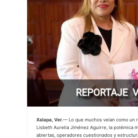
Xalapa, Ver.
— Lo que muchos veían como un ru
Lisbeth Aurelia Jiménez Aguirre, la polémica m
abiertas, operadores cuestionados y estructu