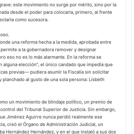
 grave: este movimiento no surge por mérito, sino por la
nada desde el poder para colocarla, primero, al frente
oyectarla como sucesora.
zoso.
onde una reforma hecha a la medida, aprobada entre
 permite a la gobernadora remover y designar
 Pero eso no es lo más alarmante. En la reforma se
en alguna elección”, el único candado que impedía que
cas previas— pudiera asumir la Fiscalía sin solicitar
y planchado al gusto de una sola persona: Lisbeth
omo un movimiento de blindaje político, un premio de
ontrol del Tribunal Superior de Justicia. Sin embargo,
 que Jiménez Aguirre nunca perdió realmente ese
ncia, creó el Órgano de Administración Judicial, un
ba Hernández Hernández, y en el que instaló a sus dos