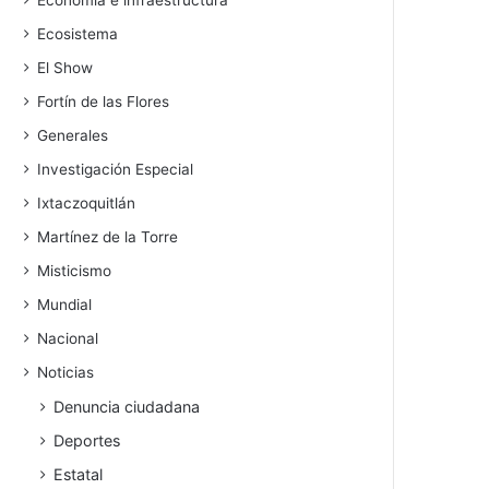
Economía e infraestructura
Ecosistema
El Show
Fortín de las Flores
Generales
Investigación Especial
Ixtaczoquitlán
Martínez de la Torre
Misticismo
Mundial
Nacional
Noticias
Denuncia ciudadana
Deportes
Estatal