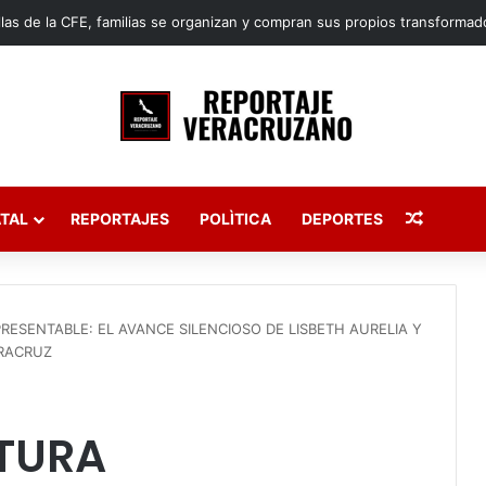
Publica
TAL
REPORTAJES
POLÌTICA
DEPORTES
RESENTABLE: EL AVANCE SILENCIOSO DE LISBETH AURELIA Y
ERACRUZ
TURA