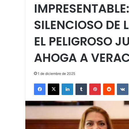
IMPRESENTABLE:
SILENCIOSO DE L
EL PELIGROSO J
AHOGA A VERA
1 de diciembre de 2025
Facebook
X
LinkedIn
Tumblr
Pinterest
Reddit