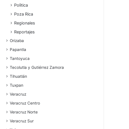
Polìtica
Poza Rica
Regionales
Reportajes
Orizaba
Papantla
Tantoyuca
Tecolutla y Gutiérrez Zamora
Tihuatlán
Tuxpan
Veracruz
Veracruz Centro
Veracruz Norte
Veracruz Sur