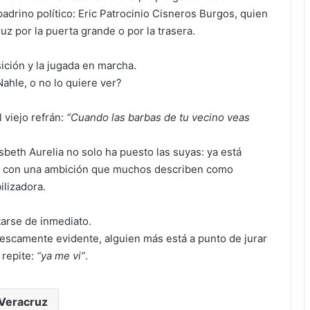
adrino político: Eric Patrocinio Cisneros Burgos, quien
z por la puerta grande o por la trasera.
sición y la jugada en marcha.
Nahle, o no lo quiere ver?
viejo refrán:
“Cuando las barbas de tu vecino veas
beth Aurelia no solo ha puesto las suyas: ya está
o con una ambición que muchos describen como
lizadora.
arse de inmediato.
tescamente evidente, alguien más está a punto de jurar
 repite:
“ya me vi”
.
Veracruz