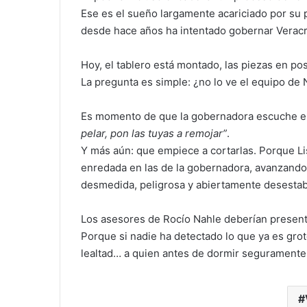
Ese es el sueño largamente acariciado por su p
desde hace años ha intentado gobernar Veracru
Hoy, el tablero está montado, las piezas en po
La pregunta es simple: ¿no lo ve el equipo de 
Es momento de que la gobernadora escuche el 
pelar, pon las tuyas a remojar”
.
Y más aún: que empiece a cortarlas. Porque Lis
enredada en las de la gobernadora, avanzand
desmedida, peligrosa y abiertamente desestabi
Los asesores de Rocío Nahle deberían present
Porque si nadie ha detectado lo que ya es gro
lealtad… a quien antes de dormir seguramente