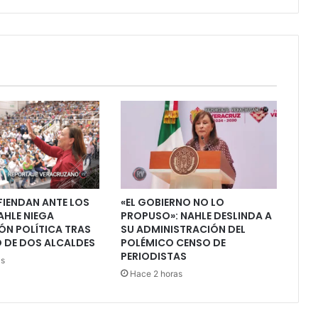
FIENDAN ANTE LOS
«EL GOBIERNO NO LO
AHLE NIEGA
PROPUSO»: NAHLE DESLINDA A
ÓN POLÍTICA TRAS
SU ADMINISTRACIÓN DEL
 DE DOS ALCALDES
POLÉMICO CENSO DE
PERIODISTAS
as
Hace 2 horas