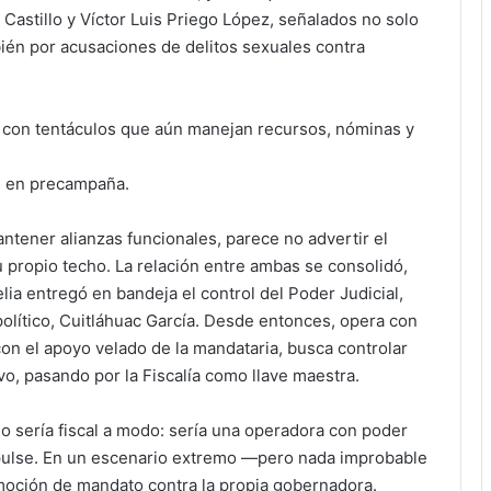
Castillo y Víctor Luis Priego López, señalados no solo
bién por acusaciones de delitos sexuales contra
 con tentáculos que aún manejan recursos, nóminas y
e en precampaña.
ntener alianzas funcionales, parece no advertir el
propio techo. La relación entre ambas se consolidó,
ia entregó en bandeja el control del Poder Judicial,
político, Cuitláhuac García. Desde entonces, opera con
con el apoyo velado de la mandataria, busca controlar
ivo, pasando por la Fiscalía como llave maestra.
lo sería fiscal a modo: sería una operadora con poder
impulse. En un escenario extremo —pero nada improbable
oción de mandato contra la propia gobernadora.