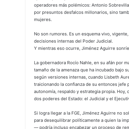
operadores más polémicos: Antonio Sobrevilla 
por presuntos desfalcos millonarios, sino tam
mujeres.
No son rumores. Es un esquema vivo, vigente,
decisiones internas del Poder Judicial.
Y mientras eso ocurre, Jiménez Aguirre sonrí
La gobernadora Rocío Nahle, en su afán por ma
tamaño de la amenaza que ha incubado bajo su 
según versiones internas, cuando Lisbeth Aurel
traicionando la confianza de su entonces jefe 
autonomía, respaldo y estrategia propia. Hoy, 
dos poderes del Estado: el Judicial y el Ejecut
Si logra llegar a la FGE, Jiménez Aguirre no so
para desequilibrar políticamente a quien la 
— podría incluso encabezar un proceso de rem