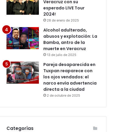
Veracruz con su
esperado LIVE Tour
2024!
28 de enero de 2025
Alcohol adulterado,
abusos y explotación: La
Bamba, antro de la
muerte en Veracruz
13 de julio de 2025
Pareja desaparecida en
Tuxpan reaparece con
los ojos vendados: el
narco envía advertencia
directa a la ciudad
2 de octubre de 2025
Categorías