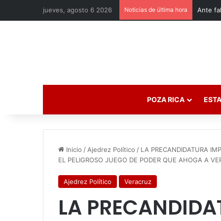
jueves, agosto 6 2026
Noticias de última hora
POZA RICA
ESTA
Inicio
/
Ajedrez Político
/
LA PRECANDIDATURA IMP
EL PELIGROSO JUEGO DE PODER QUE AHOGA A V
Ajedrez Político
Veracruz
LA PRECANDIDA