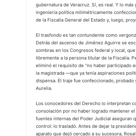
gubernatura de Veracruz. Sí, es real. Y lo más
ingeniería política milimétricamente confeccio
de la Fiscalía General del Estado y, luego, pr
El trasfondo es tan contundente como vergon
Detrás del ascenso de Jiménez Aguirre se esc
sombras en los Congresos federal y local, que
libremente a la persona titular de la Fiscalía.
eliminó el requisito de “no haber participado 
la magistrada —que ya tenía aspiraciones políti
dispensa. El traje fue confeccionado, probado 
Aurelia.
Los conocedores del Derecho lo interpretan c
consolación por no haber logrado mantener el c
fuentes internas del Poder Judicial aseguran
control: lo trasladó. Antes de dejar la preside
aparato que dejó cercado a su sucesora, Rosal