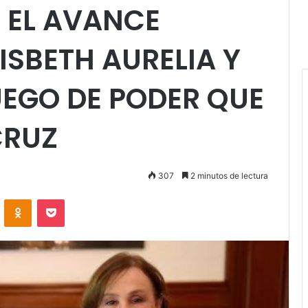
 EL AVANCE
ISBETH AURELIA Y
UEGO DE PODER QUE
CRUZ
307
2 minutos de lectura
VKontakte
Odnoklassniki
Pocket