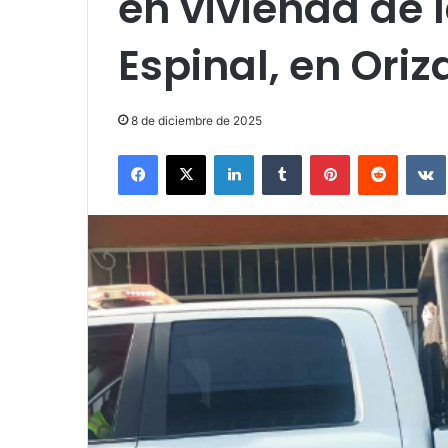
en vivienda de l
Espinal, en Ori
8 de diciembre de 2025
Facebook
X
LinkedIn
Tumblr
Pinterest
Reddit