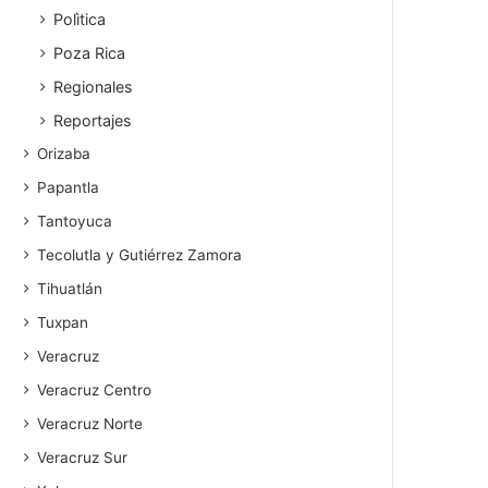
Polìtica
Poza Rica
Regionales
Reportajes
Orizaba
Papantla
Tantoyuca
Tecolutla y Gutiérrez Zamora
Tihuatlán
Tuxpan
Veracruz
Veracruz Centro
Veracruz Norte
Veracruz Sur