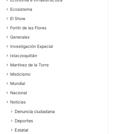
Economía e infraestructura
Ecosistema
El Show
Fortín de las Flores
Generales
Investigación Especial
Ixtaczoquitlán
Martínez de la Torre
Misticismo
Mundial
Nacional
Noticias
Denuncia ciudadana
Deportes
Estatal