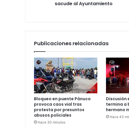
Ayuntamiento
sacude al Ayuntamiento
Publicaciones relacionadas
Bloqueo en puente Pánuco
Discusión 
provoca caos vial tras
termina a 
protesta por presuntos
hermano m
abusos policiales
Hace 43 mi
Hace 30 minutos