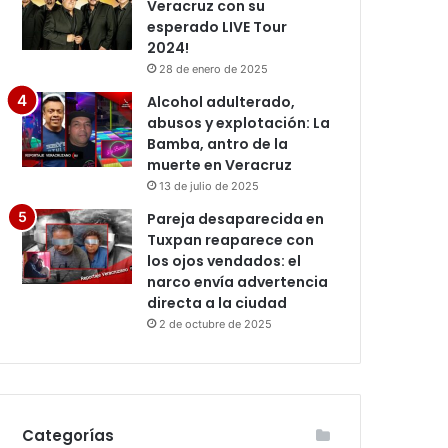
Veracruz con su
esperado LIVE Tour
2024!
28 de enero de 2025
Alcohol adulterado,
abusos y explotación: La
Bamba, antro de la
muerte en Veracruz
13 de julio de 2025
Pareja desaparecida en
Tuxpan reaparece con
los ojos vendados: el
narco envía advertencia
directa a la ciudad
2 de octubre de 2025
Categorías