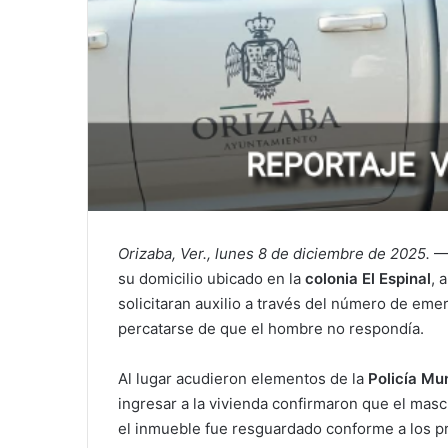
Orizaba, Ver., lunes 8 de diciembre de 2025.
— 
su domicilio ubicado en la
colonia El Espinal
, 
solicitaran auxilio a través del número de em
percatarse de que el hombre no respondía.
Al lugar acudieron elementos de la
Policía Mu
ingresar a la vivienda confirmaron que el mas
el inmueble fue resguardado conforme a los pro