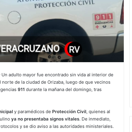
Un adulto mayor fue encontrado sin vida al interior de
al norte de la ciudad de Orizaba, luego de que vecinos
ergencias
911
durante la mañana del domingo, tras
nicipal
y paramédicos de
Protección Civil
, quienes al
culino
ya no presentaba signos vitales
. De inmediato,
tocolos y se dio aviso a las autoridades ministeriales.