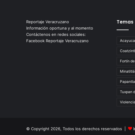
Temas
Reportaje Veracruzano
Información oportuna y al momento
Contáctenos en redes sociales:
Facebook Reportaje Veracruzano
Acayuca
Coatzint
Fortín de
Minatitl
Papantla
Tuxpan 
Violenci
© Copyright 2026, Todos los derechos reservados |
I