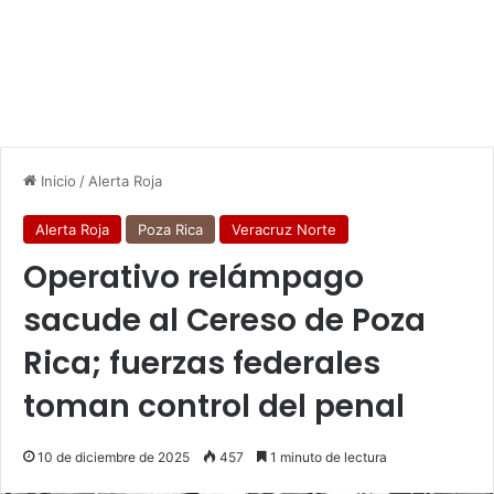
Inicio
/
Alerta Roja
Alerta Roja
Poza Rica
Veracruz Norte
Operativo relámpago
sacude al Cereso de Poza
Rica; fuerzas federales
toman control del penal
10 de diciembre de 2025
457
1 minuto de lectura