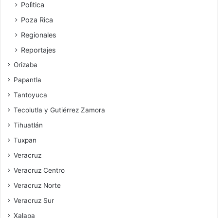
Polìtica
Poza Rica
Regionales
Reportajes
Orizaba
Papantla
Tantoyuca
Tecolutla y Gutiérrez Zamora
Tihuatlán
Tuxpan
Veracruz
Veracruz Centro
Veracruz Norte
Veracruz Sur
Xalapa