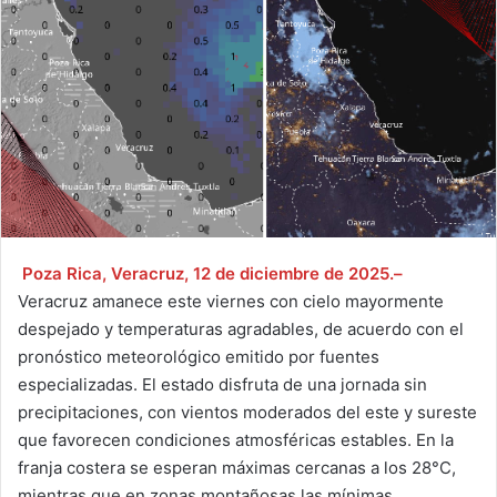
Poza Rica, Veracruz, 12 de diciembre de 2025.–
Veracruz amanece este viernes con cielo mayormente
despejado y temperaturas agradables, de acuerdo con el
pronóstico meteorológico emitido por fuentes
especializadas. El estado disfruta de una jornada sin
precipitaciones, con vientos moderados del este y sureste
que favorecen condiciones atmosféricas estables. En la
franja costera se esperan máximas cercanas a los 28°C,
mientras que en zonas montañosas las mínimas