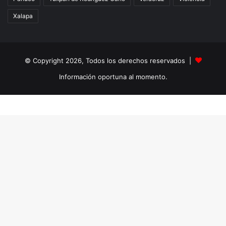
Xalapa
© Copyright 2026, Todos los derechos reservados |
Información oportuna al momento.