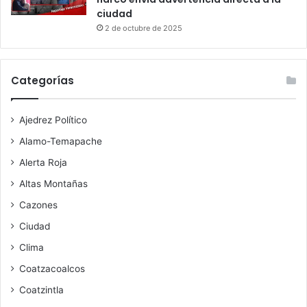
ciudad
2 de octubre de 2025
Categorías
Ajedrez Político
Alamo-Temapache
Alerta Roja
Altas Montañas
Cazones
Ciudad
Clima
Coatzacoalcos
Coatzintla