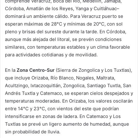
comprende Veracruz, Boca del Río, Medellín, Jamapa,
Córdoba, Amatlán de los Reyes, Yanga y Cuitláhuac–
dominará un ambiente cálido. Para Veracruz puerto se
esperan máximas de 28°C y mínimas de 20°C, con sol
pleno y brisas del sureste durante la tarde. En Córdoba,
aunque más alejada del litoral, se prevén condiciones
similares, con temperaturas estables y un clima favorable
para actividades cotidianas y de movilidad.
En la
Zona Centro-Sur
(Sierra de Zongolica y Los Tuxtlas),
que incluye Orizaba, Río Blanco, Nogales, Maltrata,
Acultzingo, Ixtaczoquitlán, Zongolica, Santiago Tuxtla, San
Andrés Tuxtla y Catemaco, se esperan cielos despejados y
temperaturas moderadas. En Orizaba, los valores oscilarán
entre 14°C y 23°C, con vientos del este que podrían
intensificarse en zonas de ladera. En Catemaco y Los
Tuxtlas se prevé un ligero aumento de humedad, aunque
sin probabilidad de lluvia.