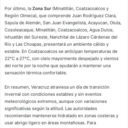
Por último, la
Zona Sur
(Minatitlán, Coatzacoalcos y
Región Olmeca), que comprende Juan Rodríguez Clara,
Sayula de Alemán, San Juan Evangelista, Acayucan, Oluta,
Cosoleacaque, Minatitlán, Coatzacoalcos, Agua Dulce,
Ixhuatlán del Sureste, Nanchital de Lázaro Cárdenas del
Río y Las Choapas, presentará un ambiente cálido y
estable. En Coatzacoalcos se anticipan temperaturas de
22°C a 27°C, con cielo mayormente despejado y vientos
del norte por la noche que ayudarán a mantener una
sensación térmica confortable.
En resumen, Veracruz atraviesa un día de transición
invernal con condiciones estables y sin eventos
meteorológicos extremos, aunque con variaciones
significativas según la altitud. Las autoridades
recomiendan mantenerse hidratado en zonas costeras y
usar abrigo ligero en áreas montañosas. Para