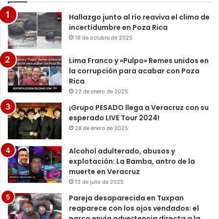
Hallazgo junto al río reaviva el clima de
incertidumbre en Poza Rica
16 de octubre de 2025
Lima Franco y «Pulpo» Remes unidos en
la corrupción para acabar con Poza
Rica
22 de enero de 2025
¡Grupo PESADO llega a Veracruz con su
esperado LIVE Tour 2024!
28 de enero de 2025
Alcohol adulterado, abusos y
explotación: La Bamba, antro de la
muerte en Veracruz
13 de julio de 2025
Pareja desaparecida en Tuxpan
reaparece con los ojos vendados: el
narco envía advertencia directa a la