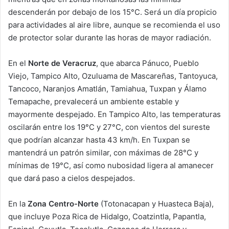
descenderán por debajo de los 15°C. Será un día propicio
para actividades al aire libre, aunque se recomienda el uso
de protector solar durante las horas de mayor radiación.
En el
Norte de Veracruz
, que abarca Pánuco, Pueblo
Viejo, Tampico Alto, Ozuluama de Mascareñas, Tantoyuca,
Tancoco, Naranjos Amatlán, Tamiahua, Tuxpan y Álamo
Temapache, prevalecerá un ambiente estable y
mayormente despejado. En Tampico Alto, las temperaturas
oscilarán entre los 19°C y 27°C, con vientos del sureste
que podrían alcanzar hasta 43 km/h. En Tuxpan se
mantendrá un patrón similar, con máximas de 28°C y
mínimas de 19°C, así como nubosidad ligera al amanecer
que dará paso a cielos despejados.
En la
Zona Centro-Norte
(Totonacapan y Huasteca Baja),
que incluye Poza Rica de Hidalgo, Coatzintla, Papantla,