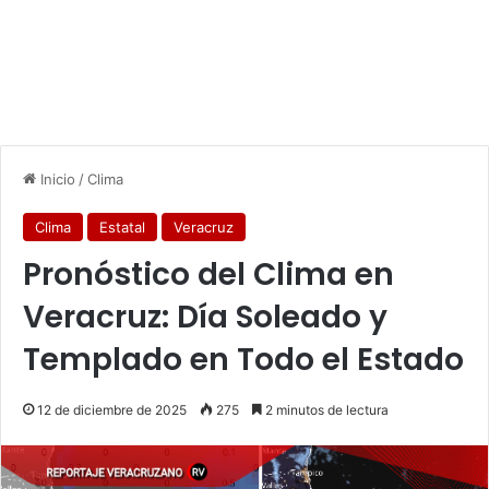
Inicio
/
Clima
Clima
Estatal
Veracruz
Pronóstico del Clima en
Veracruz: Día Soleado y
Templado en Todo el Estado
12 de diciembre de 2025
275
2 minutos de lectura