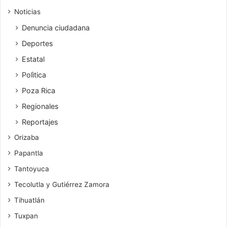
Noticias
Denuncia ciudadana
Deportes
Estatal
Polìtica
Poza Rica
Regionales
Reportajes
Orizaba
Papantla
Tantoyuca
Tecolutla y Gutiérrez Zamora
Tihuatlán
Tuxpan