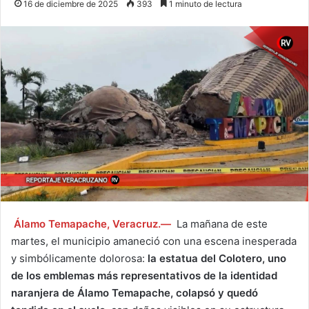
16 de diciembre de 2025
393
1 minuto de lectura
Álamo Temapache, Veracruz.—
La mañana de este
martes, el municipio amaneció con una escena inesperada
y simbólicamente dolorosa:
la estatua del Colotero, uno
de los emblemas más representativos de la identidad
naranjera de Álamo Temapache, colapsó y quedó