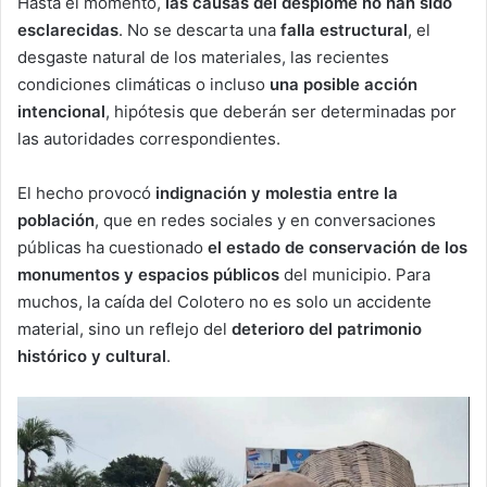
Hasta el momento,
las causas del desplome no han sido
esclarecidas
. No se descarta una
falla estructural
, el
desgaste natural de los materiales, las recientes
condiciones climáticas o incluso
una posible acción
intencional
, hipótesis que deberán ser determinadas por
las autoridades correspondientes.
El hecho provocó
indignación y molestia entre la
población
, que en redes sociales y en conversaciones
públicas ha cuestionado
el estado de conservación de los
monumentos y espacios públicos
del municipio. Para
muchos, la caída del Colotero no es solo un accidente
material, sino un reflejo del
deterioro del patrimonio
histórico y cultural
.