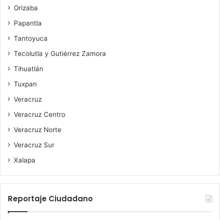
Orizaba
Papantla
Tantoyuca
Tecolutla y Gutiérrez Zamora
Tihuatlán
Tuxpan
Veracruz
Veracruz Centro
Veracruz Norte
Veracruz Sur
Xalapa
Reportaje Ciudadano