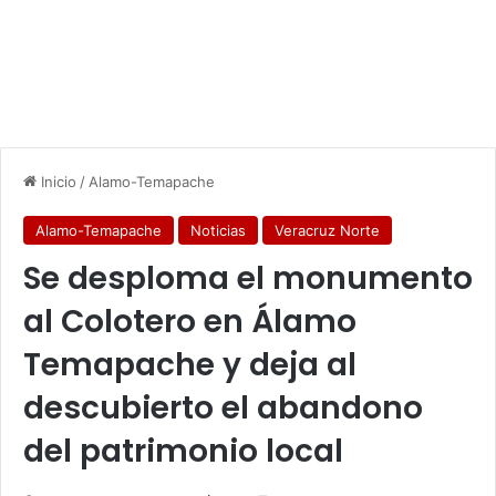
Inicio
/
Alamo-Temapache
Alamo-Temapache
Noticias
Veracruz Norte
Se desploma el monumento
al Colotero en Álamo
Temapache y deja al
descubierto el abandono
del patrimonio local