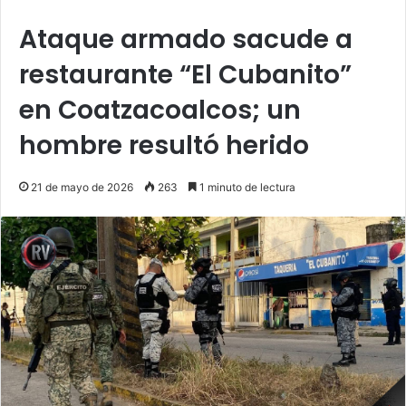
Ataque armado sacude a
restaurante “El Cubanito”
en Coatzacoalcos; un
hombre resultó herido
21 de mayo de 2026
263
1 minuto de lectura