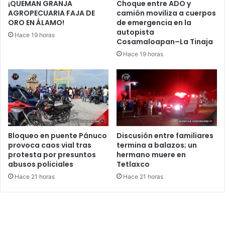
¡QUEMAN GRANJA
Choque entre ADO y
AGROPECUARIA FAJA DE
camión moviliza a cuerpos
ORO EN ÁLAMO!
de emergencia en la
autopista
Hace 19 horas
Cosamaloapan–La Tinaja
Hace 19 horas
Bloqueo en puente Pánuco
Discusión entre familiares
provoca caos vial tras
termina a balazos; un
protesta por presuntos
hermano muere en
abusos policiales
Tetlaxco
Hace 21 horas
Hace 21 horas