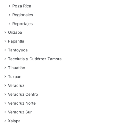
Poza Rica
Regionales
Reportajes
Orizaba
Papantla
Tantoyuca
Tecolutla y Gutiérrez Zamora
Tihuatlán
Tuxpan
Veracruz
Veracruz Centro
Veracruz Norte
Veracruz Sur
Xalapa