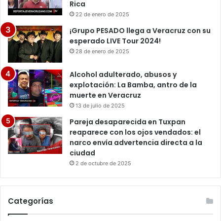
Rica
22 de enero de 2025
¡Grupo PESADO llega a Veracruz con su
esperado LIVE Tour 2024!
28 de enero de 2025
Alcohol adulterado, abusos y
explotación: La Bamba, antro de la
muerte en Veracruz
13 de julio de 2025
Pareja desaparecida en Tuxpan
reaparece con los ojos vendados: el
narco envía advertencia directa a la
ciudad
2 de octubre de 2025
Categorías