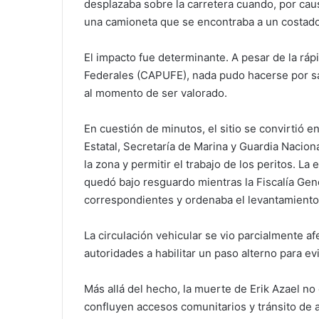
desplazaba sobre la carretera cuando, por cau
una camioneta que se encontraba a un costado 
El impacto fue determinante. A pesar de la r
Federales (CAPUFE), nada pudo hacerse por salv
al momento de ser valorado.
En cuestión de minutos, el sitio se convirtió 
Estatal, Secretaría de Marina y Guardia Nacio
la zona y permitir el trabajo de los peritos. La
quedó bajo resguardo mientras la Fiscalía Gene
correspondientes y ordenaba el levantamiento
La circulación vehicular se vio parcialmente af
autoridades a habilitar un paso alterno para ev
Más allá del hecho, la muerte de Erik Azael no
confluyen accesos comunitarios y tránsito de 