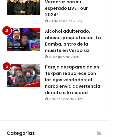
Veracruz con su
esperado LIVE Tour
2024!
28 de enero de 2025
Alcohol adulterado,
abusos y explotación: La
Bamba, antro de la
muerte en Veracruz
13 de julio de 2025
Pareja desaparecida en
Tuxpan reaparece con
los ojos vendados: el
narco envía advertencia
directa a la ciudad
2 de octubre de 2025
Categorías