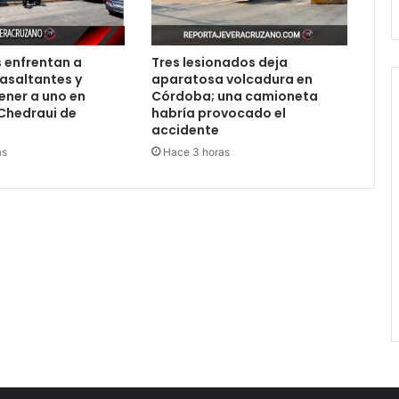
 enfrentan a
Tres lesionados deja
asaltantes y
aparatosa volcadura en
ener a uno en
Córdoba; una camioneta
Chedraui de
habría provocado el
accidente
as
Hace 3 horas