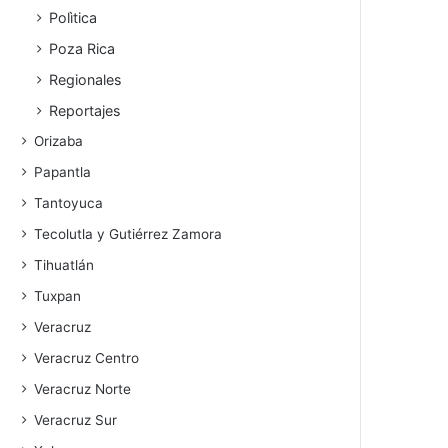
Polìtica
Poza Rica
Regionales
Reportajes
Orizaba
Papantla
Tantoyuca
Tecolutla y Gutiérrez Zamora
Tihuatlán
Tuxpan
Veracruz
Veracruz Centro
Veracruz Norte
Veracruz Sur