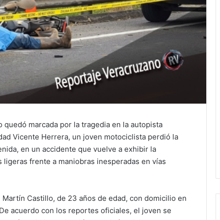
 quedó marcada por la tragedia en la autopista
dad Vicente Herrera, un joven motociclista perdió la
nida, en un accidente que vuelve a exhibir la
s ligeras frente a maniobras inesperadas en vías
n Martín Castillo, de 23 años de edad, con domicilio en
De acuerdo con los reportes oficiales, el joven se