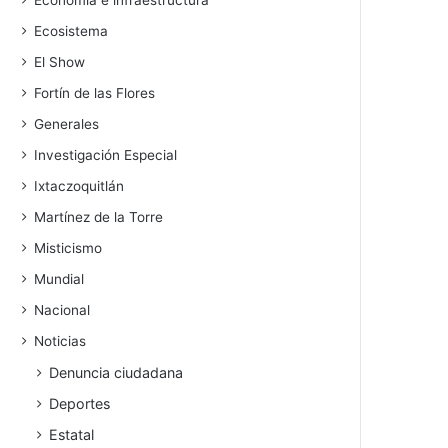
Economía e infraestructura
Ecosistema
El Show
Fortín de las Flores
Generales
Investigación Especial
Ixtaczoquitlán
Martínez de la Torre
Misticismo
Mundial
Nacional
Noticias
Denuncia ciudadana
Deportes
Estatal