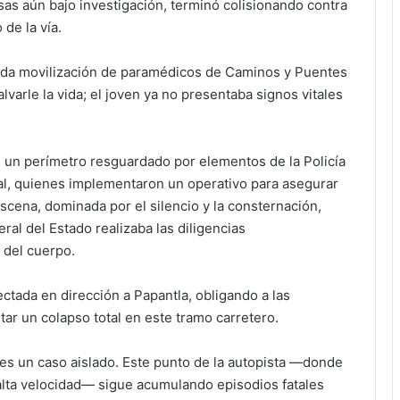
sas aún bajo investigación, terminó colisionando contra
de la vía.
ápida movilización de paramédicos de Caminos y Puentes
arle la vida; el joven ya no presentaba signos vitales
en un perímetro resguardado por elementos de la Policía
nal, quienes implementaron un operativo para asegurar
 escena, dominada por el silencio y la consternación,
ral del Estado realizaba las diligencias
 del cuerpo.
ectada en dirección a Papantla, obligando a las
itar un colapso total en este tramo carretero.
 es un caso aislado. Este punto de la autopista —donde
alta velocidad— sigue acumulando episodios fatales