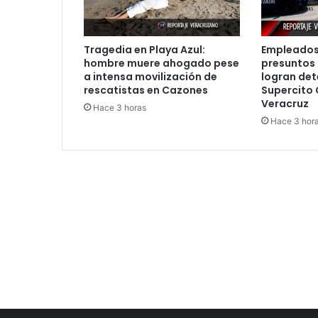
Tragedia en Playa Azul:
Empleados
hombre muere ahogado pese
presuntos 
a intensa movilización de
logran det
rescatistas en Cazones
Supercito 
Veracruz
Hace 3 horas
Hace 3 hor