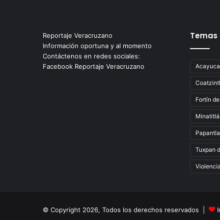
Temas
Reportaje Veracruzano
Información oportuna y al momento
Contáctenos en redes sociales:
Facebook Reportaje Veracruzano
Acayuca
Coatzint
Fortín de
Minatitl
Papantla
Tuxpan 
Violenci
© Copyright 2026, Todos los derechos reservados |
I