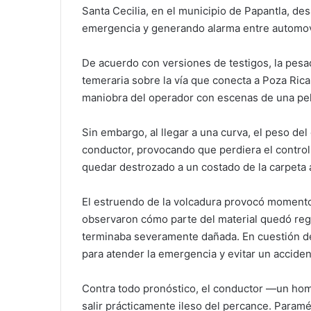
Santa Cecilia, en el municipio de Papantla, d
emergencia y generando alarma entre automovil
De acuerdo con versiones de testigos, la pes
temeraria sobre la vía que conecta a Poza Ric
maniobra del operador con escenas de una pel
Sin embargo, al llegar a una curva, el peso de
conductor, provocando que perdiera el control
quedar destrozado a un costado de la carpeta a
El estruendo de la volcadura provocó momento
observaron cómo parte del material quedó rega
terminaba severamente dañada. En cuestión de
para atender la emergencia y evitar un accide
Contra todo pronóstico, el conductor —un ho
salir prácticamente ileso del percance. Paramé