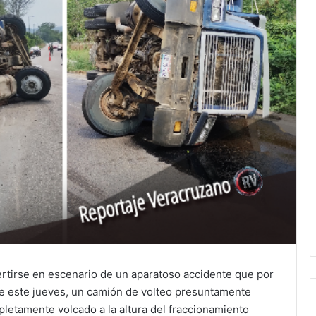
rtirse en escenario de un aparatoso accidente que por
de este jueves, un camión de volteo presuntamente
letamente volcado a la altura del fraccionamiento