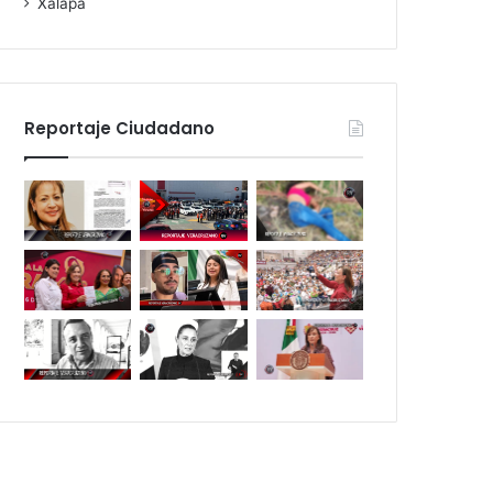
Xalapa
Reportaje Ciudadano