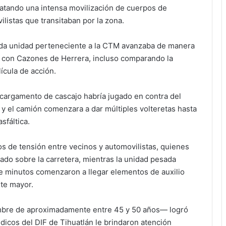
esatando una intensa movilización de cuerpos de
istas que transitaban por la zona.
ada unidad perteneciente a la CTM avanzaba de manera
a con Cazones de Herrera, incluso comparando la
ícula de acción.
l cargamento de cascajo habría jugado en contra del
 y el camión comenzara a dar múltiples volteretas hasta
sfáltica.
s de tensión entre vecinos y automovilistas, quienes
do sobre la carretera, mientras la unidad pesada
 minutos comenzaron a llegar elementos de auxilio
nte mayor.
mbre de aproximadamente entre 45 y 50 años— logró
dicos del DIF de Tihuatlán le brindaron atención