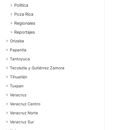
Polìtica
Poza Rica
Regionales
Reportajes
Orizaba
Papantla
Tantoyuca
Tecolutla y Gutiérrez Zamora
Tihuatlán
Tuxpan
Veracruz
Veracruz Centro
Veracruz Norte
Veracruz Sur