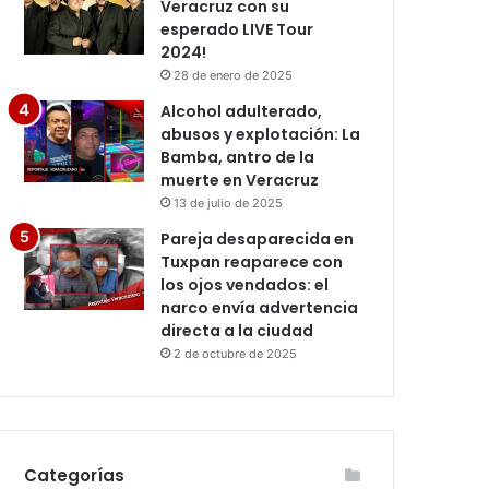
Veracruz con su
esperado LIVE Tour
2024!
28 de enero de 2025
Alcohol adulterado,
abusos y explotación: La
Bamba, antro de la
muerte en Veracruz
13 de julio de 2025
Pareja desaparecida en
Tuxpan reaparece con
los ojos vendados: el
narco envía advertencia
directa a la ciudad
2 de octubre de 2025
Categorías