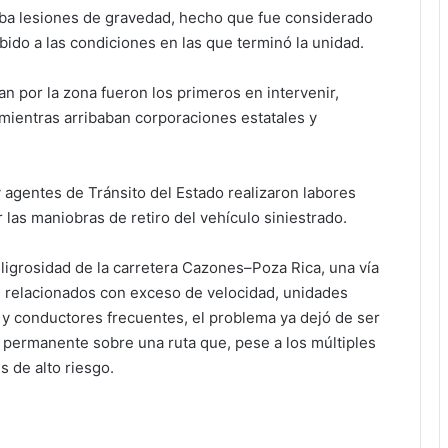
aba lesiones de gravedad, hecho que fue considerado
ido a las condiciones en las que terminó la unidad.
n por la zona fueron los primeros en intervenir,
 mientras arribaban corporaciones estatales y
 agentes de Tránsito del Estado realizaron labores
 las maniobras de retiro del vehículo siniestrado.
eligrosidad de la carretera Cazones–Poza Rica, una vía
 relacionados con exceso de velocidad, unidades
 y conductores frecuentes, el problema ya dejó de ser
a permanente sobre una ruta que, pese a los múltiples
 de alto riesgo.