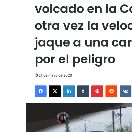
volcado en la 
otra vez la vel
jaque a una ca
por el peligro
21 de mayo de 2026
Facebook
X
LinkedIn
Tumblr
Pinterest
Reddit