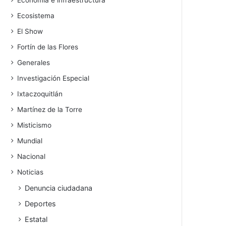
Economía e infraestructura
Ecosistema
El Show
Fortín de las Flores
Generales
Investigación Especial
Ixtaczoquitlán
Martínez de la Torre
Misticismo
Mundial
Nacional
Noticias
Denuncia ciudadana
Deportes
Estatal