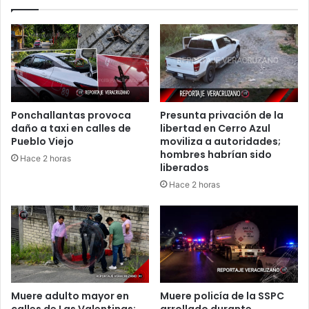
Ponchallantas provoca
Presunta privación de la
daño a taxi en calles de
libertad en Cerro Azul
Pueblo Viejo
moviliza a autoridades;
hombres habrían sido
Hace 2 horas
liberados
Hace 2 horas
Muere adulto mayor en
Muere policía de la SSPC