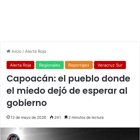
Inicio
/
Alerta Roja
Alerta Roja
Regionales
Reportajes
Veracruz Sur
Capoacán: el pueblo donde
el miedo dejó de esperar al
gobierno
12 de mayo de 2026
241
2 minutos de lectura