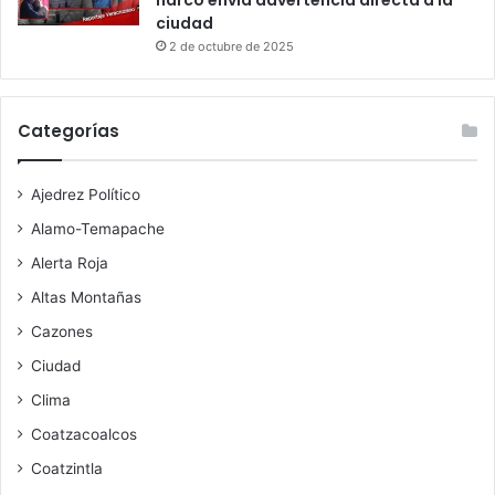
narco envía advertencia directa a la
ciudad
2 de octubre de 2025
Categorías
Ajedrez Político
Alamo-Temapache
Alerta Roja
Altas Montañas
Cazones
Ciudad
Clima
Coatzacoalcos
Coatzintla