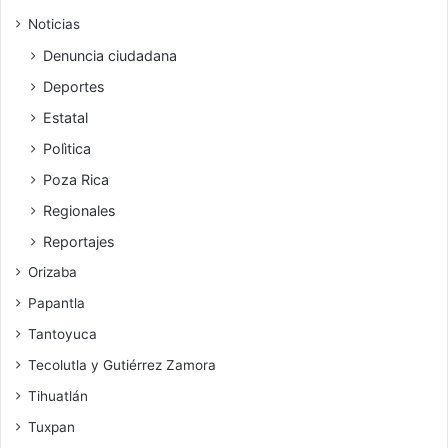
Noticias
Denuncia ciudadana
Deportes
Estatal
Polìtica
Poza Rica
Regionales
Reportajes
Orizaba
Papantla
Tantoyuca
Tecolutla y Gutiérrez Zamora
Tihuatlán
Tuxpan