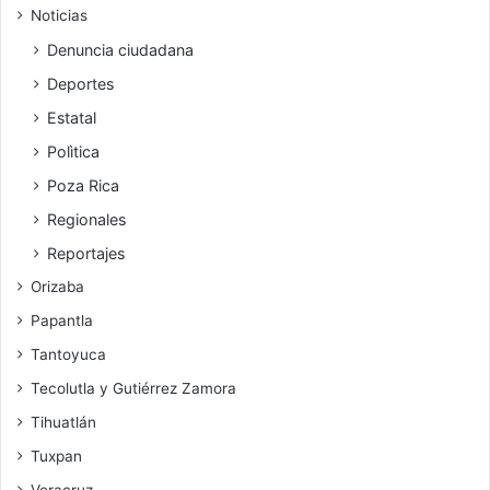
Noticias
Denuncia ciudadana
Deportes
Estatal
Polìtica
Poza Rica
Regionales
Reportajes
Orizaba
Papantla
Tantoyuca
Tecolutla y Gutiérrez Zamora
Tihuatlán
Tuxpan
Veracruz