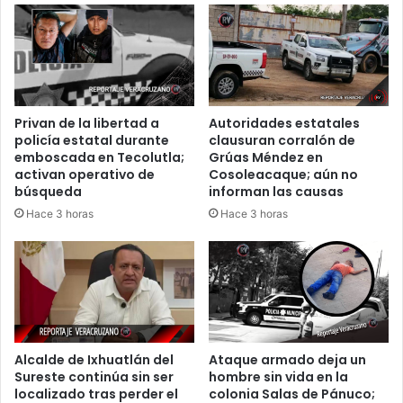
Privan de la libertad a
Autoridades estatales
policía estatal durante
clausuran corralón de
emboscada en Tecolutla;
Grúas Méndez en
activan operativo de
Cosoleacaque; aún no
búsqueda
informan las causas
Hace 3 horas
Hace 3 horas
Alcalde de Ixhuatlán del
Ataque armado deja un
Sureste continúa sin ser
hombre sin vida en la
localizado tras perder el
colonia Salas de Pánuco;