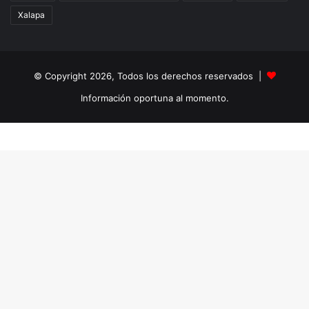
Xalapa
© Copyright 2026, Todos los derechos reservados |
Información oportuna al momento.