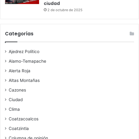
ciudad
2 de octubre de 2025
Categorías
Ajedrez Político
Alamo-Temapache
Alerta Roja
Altas Montañas
Cazones
Ciudad
Clima
Coatzacoalcos
Coatzintla
Columna de opinión