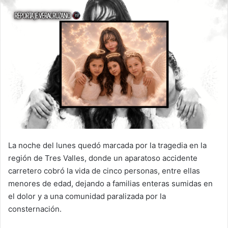
La noche del lunes quedó marcada por la tragedia en la
región de Tres Valles, donde un aparatoso accidente
carretero cobró la vida de cinco personas, entre ellas
menores de edad, dejando a familias enteras sumidas en
el dolor y a una comunidad paralizada por la
consternación.