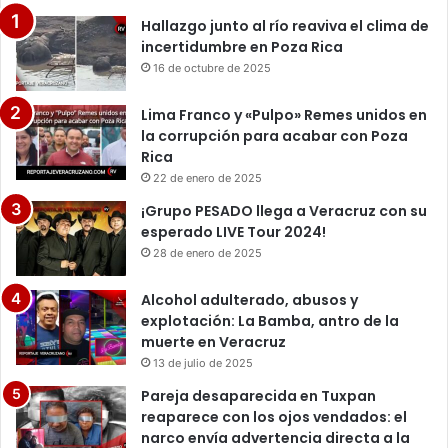
Hallazgo junto al río reaviva el clima de
incertidumbre en Poza Rica
16 de octubre de 2025
Lima Franco y «Pulpo» Remes unidos en
la corrupción para acabar con Poza
Rica
22 de enero de 2025
¡Grupo PESADO llega a Veracruz con su
esperado LIVE Tour 2024!
28 de enero de 2025
Alcohol adulterado, abusos y
explotación: La Bamba, antro de la
muerte en Veracruz
13 de julio de 2025
Pareja desaparecida en Tuxpan
reaparece con los ojos vendados: el
narco envía advertencia directa a la