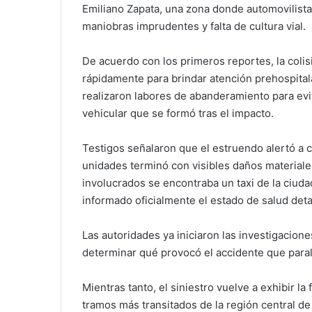
Emiliano Zapata, una zona donde automovilist
maniobras imprudentes y falta de cultura vial.
De acuerdo con los primeros reportes, la coli
rápidamente para brindar atención prehospital
realizaron labores de abanderamiento para ev
vehicular que se formó tras el impacto.
Testigos señalaron que el estruendo alertó a 
unidades terminó con visibles daños materiales
involucrados se encontraba un taxi de la ciud
informado oficialmente el estado de salud deta
Las autoridades ya iniciaron las investigacion
determinar qué provocó el accidente que paral
Mientras tanto, el siniestro vuelve a exhibir la
tramos más transitados de la región central d