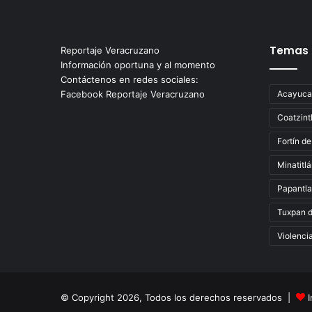
Temas
Reportaje Veracruzano
Información oportuna y al momento
Contáctenos en redes sociales:
Facebook Reportaje Veracruzano
Acayuca
Coatzint
Fortín de
Minatitl
Papantla
Tuxpan 
Violenci
© Copyright 2026, Todos los derechos reservados |
I