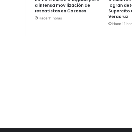
a intensa movilización de
logran det
rescatistas en Cazones
Supercito 
Veracruz
Hace 11 horas
Hace 11 hor