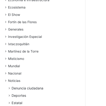
Economía e infraestructura
Ecosistema
El Show
Fortín de las Flores
Generales
Investigación Especial
Ixtaczoquitlán
Martínez de la Torre
Misticismo
Mundial
Nacional
Noticias
Denuncia ciudadana
Deportes
Estatal