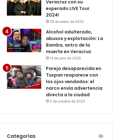
Veracruz con su
esperado LIVE Tour
2024!
28 de enero de 2025
Alcohol adulterado,
abusos y explotación: La
Bamba, antro de la
muerte en Veracruz
13 de julio de 2025
Pareja desaparecida en
Tuxpan reaparece con
los ojos vendados: el
narco envía advertencia
directa a la ciudad
2 de octubre de 2025
Categorías