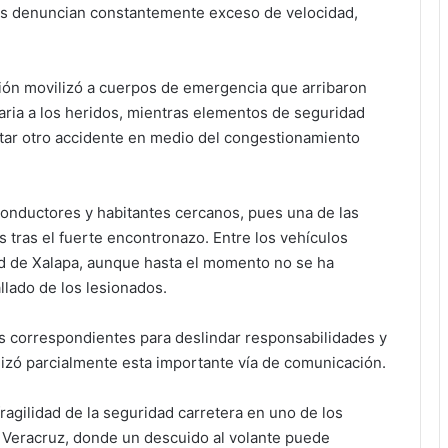
as denuncian constantemente exceso de velocidad,
sión movilizó a cuerpos de emergencia que arribaron
aria a los heridos, mientras elementos de seguridad
itar otro accidente en medio del congestionamiento
conductores y habitantes cercanos, pues una de las
 tras el fuerte encontronazo. Entre los vehículos
ad de Xalapa, aunque hasta el momento no se ha
llado de los lesionados.
es correspondientes para deslindar responsabilidades y
izó parcialmente esta importante vía de comunicación.
 fragilidad de la seguridad carretera en uno de los
e Veracruz, donde un descuido al volante puede