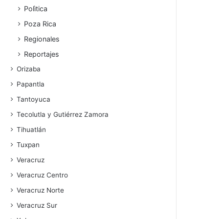
Polìtica
Poza Rica
Regionales
Reportajes
Orizaba
Papantla
Tantoyuca
Tecolutla y Gutiérrez Zamora
Tihuatlán
Tuxpan
Veracruz
Veracruz Centro
Veracruz Norte
Veracruz Sur