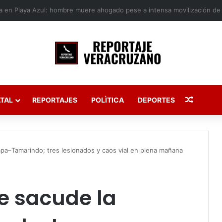
Publica
TAL
REPORTAJES
POLÌTICA
DEPORTES
apa–Tamarindo; tres lesionados y caos vial en plena mañana
e sacude la