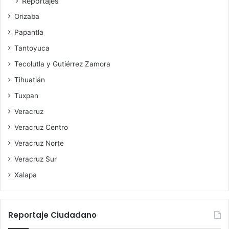
Reportajes
Orizaba
Papantla
Tantoyuca
Tecolutla y Gutiérrez Zamora
Tihuatlán
Tuxpan
Veracruz
Veracruz Centro
Veracruz Norte
Veracruz Sur
Xalapa
Reportaje Ciudadano