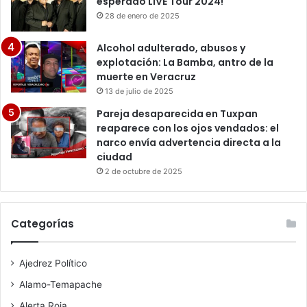
esperado LIVE Tour 2024!
28 de enero de 2025
Alcohol adulterado, abusos y
explotación: La Bamba, antro de la
muerte en Veracruz
13 de julio de 2025
Pareja desaparecida en Tuxpan
reaparece con los ojos vendados: el
narco envía advertencia directa a la
ciudad
2 de octubre de 2025
Categorías
Ajedrez Político
Alamo-Temapache
Alerta Roja