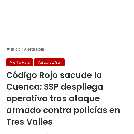
Inicio
/
Alerta Roja
Alerta Roja
Veracruz Sur
Código Rojo sacude la
Cuenca: SSP despliega
operativo tras ataque
armado contra policías en
Tres Valles