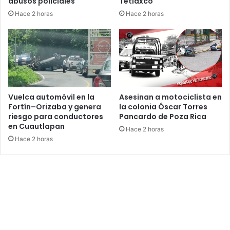
abusos policiales
Tetlaxco
Hace 2 horas
Hace 2 horas
Vuelca automóvil en la
Asesinan a motociclista en
Fortín–Orizaba y genera
la colonia Óscar Torres
riesgo para conductores
Pancardo de Poza Rica
en Cuautlapan
Hace 2 horas
Hace 2 horas