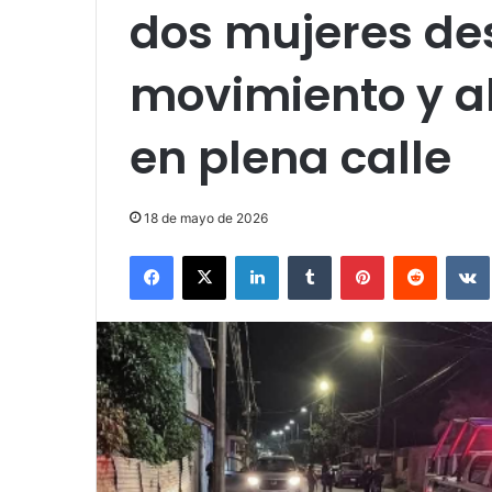
dos mujeres de
movimiento y 
en plena calle
18 de mayo de 2026
Facebook
X
LinkedIn
Tumblr
Pinterest
Reddit