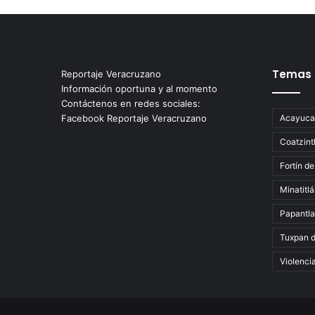
Temas
Reportaje Veracruzano
Información oportuna y al momento
Contáctenos en redes sociales:
Facebook Reportaje Veracruzano
Acayuca
Coatzint
Fortín de
Minatitl
Papantla
Tuxpan 
Violenci