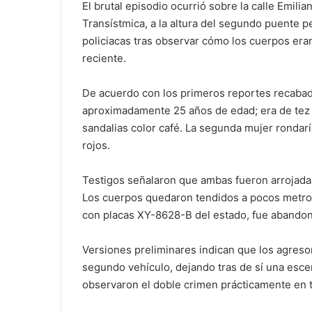
El brutal episodio ocurrió sobre la calle Emili
Transístmica, a la altura del segundo puente p
policiacas tras observar cómo los cuerpos er
reciente.
De acuerdo con los primeros reportes recabados
aproximadamente 25 años de edad; era de tez m
sandalias color café. La segunda mujer rondaría
rojos.
Testigos señalaron que ambas fueron arrojadas
Los cuerpos quedaron tendidos a pocos metros 
con placas XY-8628-B del estado, fue abandon
Versiones preliminares indican que los agres
segundo vehículo, dejando tras de sí una esc
observaron el doble crimen prácticamente en t