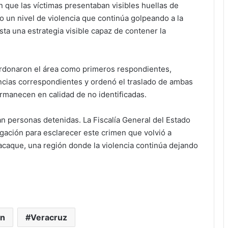
n que las víctimas presentaban visibles huellas de
o un nivel de violencia que continúa golpeando a la
sta una estrategia visible capaz de contener la
cordonaron el área como primeros respondientes,
gencias correspondientes y ordenó el traslado de ambas
rmanecen en calidad de no identificadas.
an personas detenidas. La Fiscalía General del Estado
gación para esclarecer este crimen que volvió a
acaque, una región donde la violencia continúa dejando
án
Veracruz