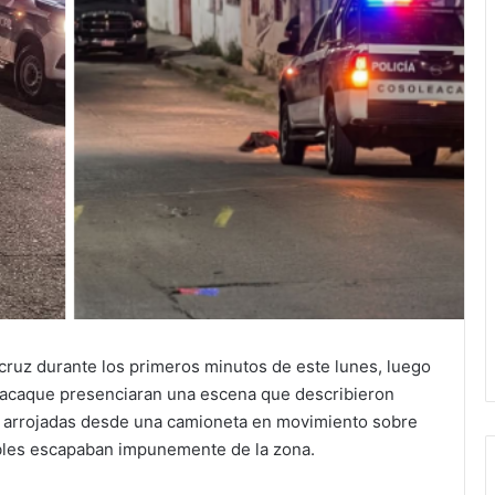
acruz durante los primeros minutos de este lunes, luego
eacaque presenciaran una escena que describieron
on arrojadas desde una camioneta en movimiento sobre
ables escapaban impunemente de la zona.