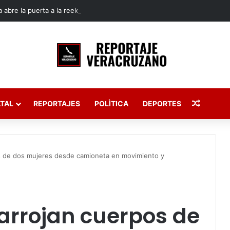
 abre la puerta a la reelección de diputados en Veracruz
Publica
TAL
REPORTAJES
POLÌTICA
DEPORTES
s de dos mujeres desde camioneta en movimiento y
arrojan cuerpos de