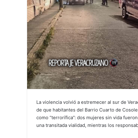
La violencia volvió a estremecer al sur de Ver
de que habitantes del Barrio Cuarto de Cosol
como “terrorífica”: dos mujeres sin vida fuer
una transitada vialidad, mientras los respons