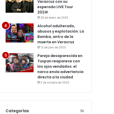
Veracruz con su
esperado LIVE Tour
2024!
28 de enero de 2025
Alcohol adulterado,
abusos y explotación: La
Bamba, antro de la
muerte en Veracruz
13 de julio de 2025
Pareja desaparecida en
Tuxpan reaparece con
los ojos vendados: el
narco envía advertencia
directa a la ciudad
2 de octubre de 2025
Categorías