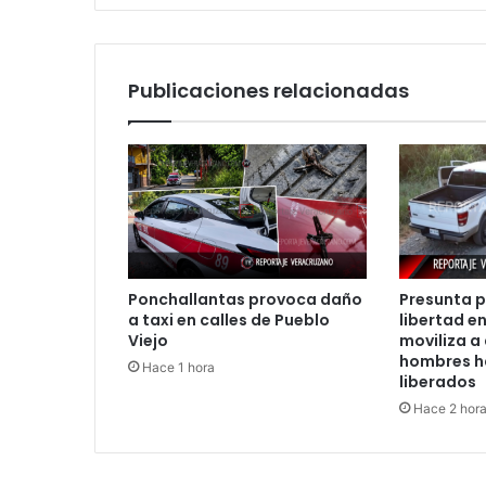
Publicaciones relacionadas
Ponchallantas provoca daño
Presunta p
a taxi en calles de Pueblo
libertad en
Viejo
moviliza a
hombres h
Hace 1 hora
liberados
Hace 2 hor