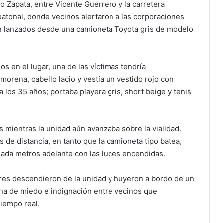
ano Zapata, entre Vicente Guerrero y la carretera
eatonal, donde vecinos alertaron a las corporaciones
an lanzados desde una camioneta Toyota gris de modelo
 en el lugar, una de las víctimas tendría
orena, cabello lacio y vestía un vestido rojo con
 los 35 años; portaba playera gris, short beige y tenis
 mientras la unidad aún avanzaba sobre la vialidad.
de distancia, en tanto que la camioneta tipo batea,
ada metros adelante con las luces encendidas.
ores descendieron de la unidad y huyeron a bordo de un
ena de miedo e indignación entre vecinos que
iempo real.