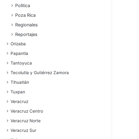
Polìtica
Poza Rica
Regionales
Reportajes
Orizaba
Papantla
Tantoyuca
Tecolutla y Gutiérrez Zamora
Tihuatlán
Tuxpan
Veracruz
Veracruz Centro
Veracruz Norte
Veracruz Sur