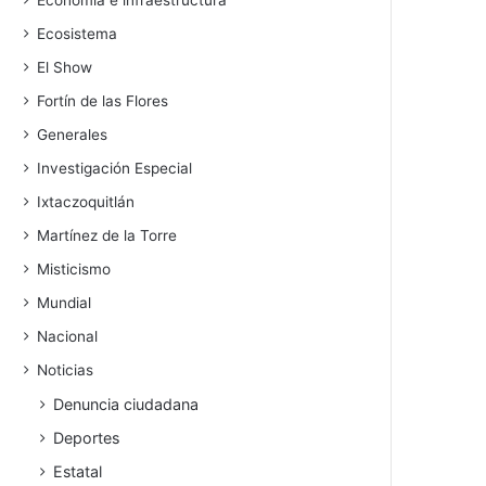
Economía e infraestructura
Ecosistema
El Show
Fortín de las Flores
Generales
Investigación Especial
Ixtaczoquitlán
Martínez de la Torre
Misticismo
Mundial
Nacional
Noticias
Denuncia ciudadana
Deportes
Estatal