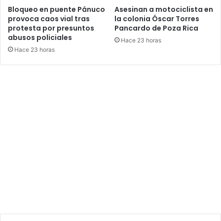
Bloqueo en puente Pánuco
Asesinan a motociclista en
provoca caos vial tras
la colonia Óscar Torres
protesta por presuntos
Pancardo de Poza Rica
abusos policiales
Hace 23 horas
Hace 23 horas