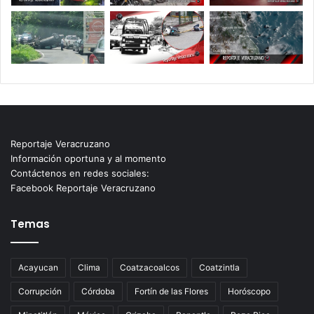
Reportaje Veracruzano
Información oportuna y al momento
Contáctenos en redes sociales:
Facebook Reportaje Veracruzano
Temas
Acayucan
Clima
Coatzacoalcos
Coatzintla
Corrupción
Córdoba
Fortín de las Flores
Horóscopo