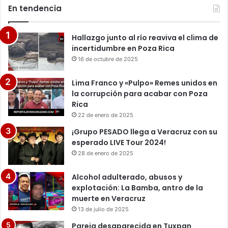
En tendencia
Hallazgo junto al río reaviva el clima de
incertidumbre en Poza Rica
16 de octubre de 2025
Lima Franco y «Pulpo» Remes unidos en
la corrupción para acabar con Poza
Rica
22 de enero de 2025
¡Grupo PESADO llega a Veracruz con su
esperado LIVE Tour 2024!
28 de enero de 2025
Alcohol adulterado, abusos y
explotación: La Bamba, antro de la
muerte en Veracruz
13 de julio de 2025
Pareja desaparecida en Tuxpan