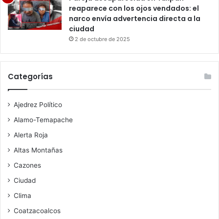
reaparece con los ojos vendados: el
narco envía advertencia directa a la
ciudad
2 de octubre de 2025
Categorías
Ajedrez Político
Alamo-Temapache
Alerta Roja
Altas Montañas
Cazones
Ciudad
Clima
Coatzacoalcos