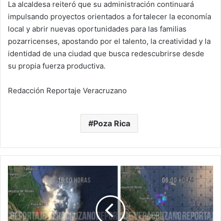
La alcaldesa reiteró que su administración continuará
impulsando proyectos orientados a fortalecer la economía
local y abrir nuevas oportunidades para las familias
pozarricenses, apostando por el talento, la creatividad y la
identidad de una ciudad que busca redescubrirse desde
su propia fuerza productiva.
Redacción Reportaje Veracruzano
Poza Rica
Pronóstico
del
Clima
para
el