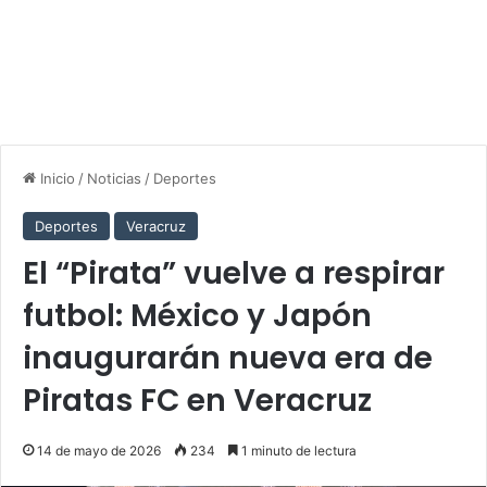
Inicio
/
Noticias
/
Deportes
Deportes
Veracruz
El “Pirata” vuelve a respirar
futbol: México y Japón
inaugurarán nueva era de
Piratas FC en Veracruz
14 de mayo de 2026
234
1 minuto de lectura