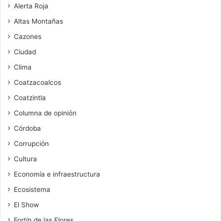
Alerta Roja
Altas Montañas
Cazones
Ciudad
Clima
Coatzacoalcos
Coatzintla
Columna de opinión
Córdoba
Corrupción
Cultura
Economía e infraestructura
Ecosistema
El Show
Fortín de las Flores