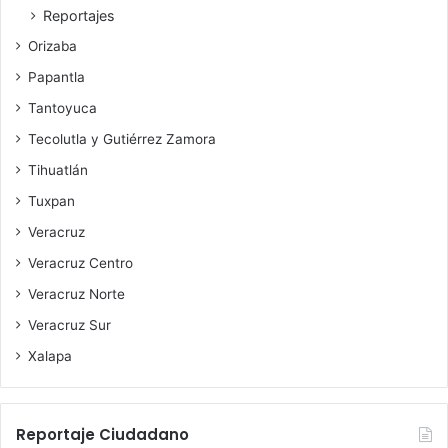
Reportajes
Orizaba
Papantla
Tantoyuca
Tecolutla y Gutiérrez Zamora
Tihuatlán
Tuxpan
Veracruz
Veracruz Centro
Veracruz Norte
Veracruz Sur
Xalapa
Reportaje Ciudadano