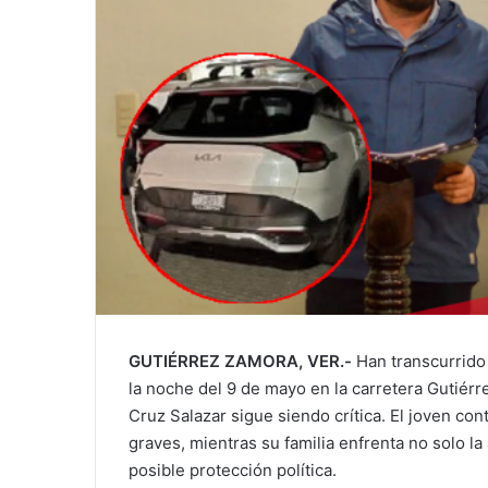
GUTIÉRREZ ZAMORA, VER.-
Han transcurrido
la noche del 9 de mayo en la carretera Gutiérr
Cruz Salazar sigue siendo crítica. El joven con
graves, mientras su familia enfrenta no solo l
posible protección política.