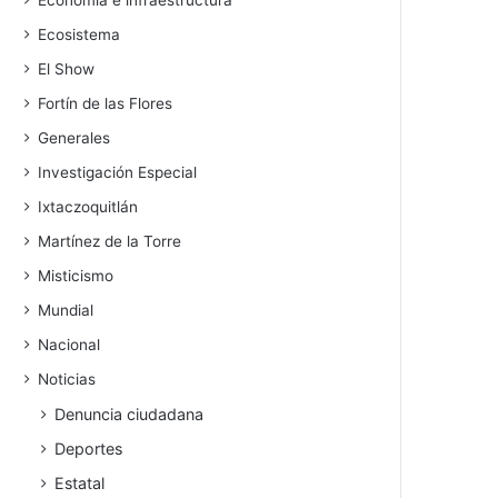
Economía e infraestructura
Ecosistema
El Show
Fortín de las Flores
Generales
Investigación Especial
Ixtaczoquitlán
Martínez de la Torre
Misticismo
Mundial
Nacional
Noticias
Denuncia ciudadana
Deportes
Estatal