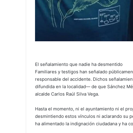
El señalamiento que nadie ha desmentido
Familiares y testigos han señalado públicam
responsable del accidente. Dichos señalamien
difundida en la localidad— de que Sánchez Mé
alcalde Carlos Raúl Silva Vega.
Hasta el momento, ni el ayuntamiento ni el pro
desmintiendo estos vínculos ni aclarando su p
ha alimentado la indignación ciudadana y ha col