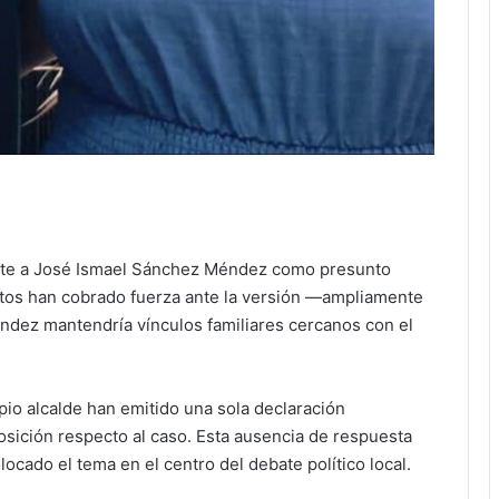
ente a José Ismael Sánchez Méndez como presunto
tos han cobrado fuerza ante la versión —ampliamente
ndez mantendría vínculos familiares cercanos con el
pio alcalde han emitido una sola declaración
osición respecto al caso. Esta ausencia de respuesta
ocado el tema en el centro del debate político local.