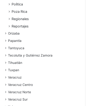
Polìtica
Poza Rica
Regionales
Reportajes
Orizaba
Papantla
Tantoyuca
Tecolutla y Gutiérrez Zamora
Tihuatlán
Tuxpan
Veracruz
Veracruz Centro
Veracruz Norte
Veracruz Sur