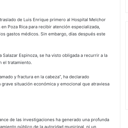
l traslado de Luis Enrique primero al Hospital Melchor
en Poza Rica para recibir atención especializada,
r los gastos médicos. Sin embargo, días después este
Salazar Espinoza, se ha visto obligada a recurrir a la
 el tratamiento.
lamado y fractura en la cabeza”, ha declarado
la grave situación económica y emocional que atraviesa
 avance de las investigaciones ha generado una profunda
amiento público de la autoridad municipal, ni un