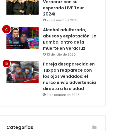
Veracruz con su
esperado LIVE Tour
2024!
28 de enero de 2025
Alcohol adulterado,
abusos y explotación: La
Bamba, antro de la
muerte en Veracruz
13 de julio de 2025
Pareja desaparecida en
Tuxpan reaparece con
los ojos vendados: el
narco envía advertencia
directa a la ciudad
2 de octubre de 2025
Categorías