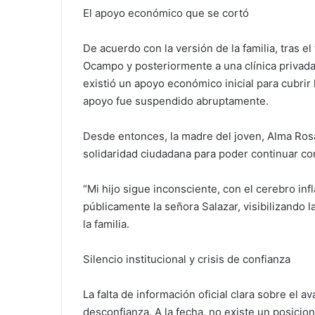
El apoyo económico que se cortó
De acuerdo con la versión de la familia, tras e
Ocampo y posteriormente a una clínica privada 
existió un apoyo económico inicial para cubri
apoyo fue suspendido abruptamente.
Desde entonces, la madre del joven, Alma Rosa 
solidaridad ciudadana para poder continuar con
“Mi hijo sigue inconsciente, con el cerebro inf
públicamente la señora Salazar, visibilizando 
la familia.
Silencio institucional y crisis de confianza
La falta de información oficial clara sobre el
desconfianza. A la fecha, no existe un posicion