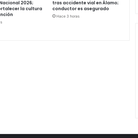
Nacional 2026;
tras accidente vial en Álamo;
rtalecer la cultura
conductor es asegurado
ención
Hace 3 horas
as