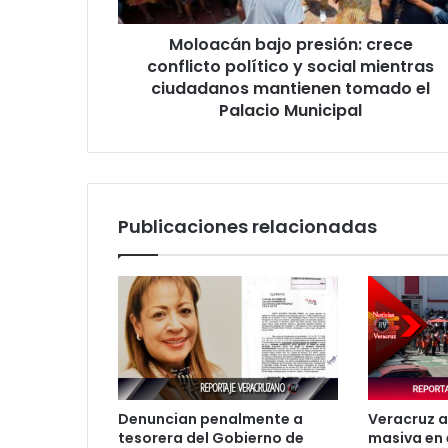
social
mientras
Moloacán bajo presión: crece
ciudadanos
mantienen
conflicto político y social mientras
tomado
ciudadanos mantienen tomado el
el
Palacio Municipal
Palacio
Municipal
Publicaciones relacionadas
Denuncian penalmente a
Veracruz a
tesorera del Gobierno de
masiva en 