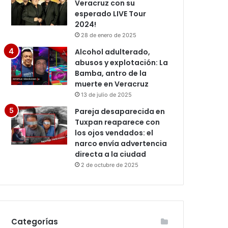
Veracruz con su
esperado LIVE Tour
2024!
28 de enero de 2025
Alcohol adulterado,
abusos y explotación: La
Bamba, antro de la
muerte en Veracruz
13 de julio de 2025
Pareja desaparecida en
Tuxpan reaparece con
los ojos vendados: el
narco envía advertencia
directa a la ciudad
2 de octubre de 2025
Categorías