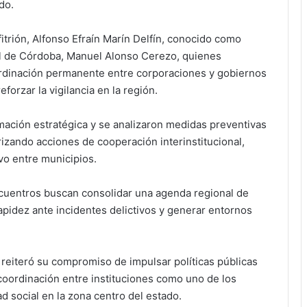
do.
itrión, Alfonso Efraín Marín Delfín, conocido como
pal de Córdoba, Manuel Alonso Cerezo, quienes
rdinación permanente entre corporaciones y gobiernos
forzar la vigilancia en la región.
mación estratégica y se analizaron medidas preventivas
rizando acciones de cooperación interinstitucional,
vo entre municipios.
ncuentros buscan consolidar una agenda regional de
pidez ante incidentes delictivos y generar entornos
 reiteró su compromiso de impulsar políticas públicas
coordinación entre instituciones como uno de los
ad social en la zona centro del estado.