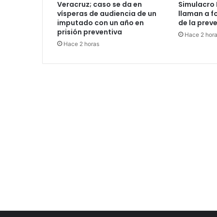
Veracruz; caso se da en
Simulacro 
vísperas de audiencia de un
llaman a fo
imputado con un año en
de la prev
prisión preventiva
Hace 2 hor
Hace 2 horas