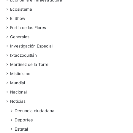
Economía e infraestructura
Ecosistema
El Show
Fortín de las Flores
Generales
Investigación Especial
Ixtaczoquitlán
Martínez de la Torre
Misticismo
Mundial
Nacional
Noticias
Denuncia ciudadana
Deportes
Estatal