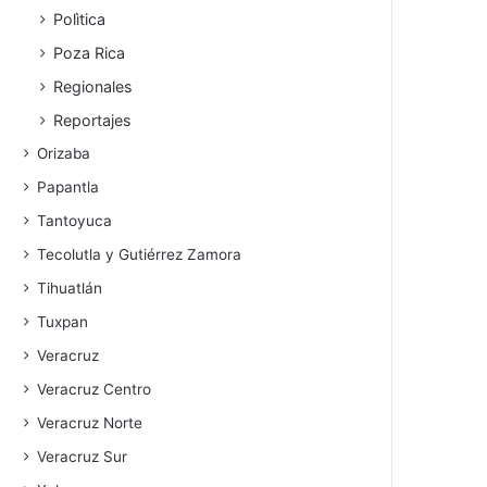
Polìtica
Poza Rica
Regionales
Reportajes
Orizaba
Papantla
Tantoyuca
Tecolutla y Gutiérrez Zamora
Tihuatlán
Tuxpan
Veracruz
Veracruz Centro
Veracruz Norte
Veracruz Sur