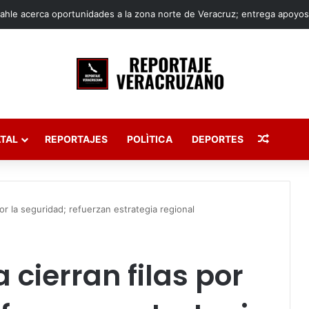
Publica
TAL
REPORTAJES
POLÌTICA
DEPORTES
por la seguridad; refuerzan estrategia regional
 cierran filas por