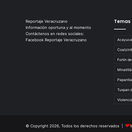
Temas
Reportaje Veracruzano
Información oportuna y al momento
Contáctenos en redes sociales:
Facebook Reportaje Veracruzano
Acayuca
Coatzint
Fortín de
Minatitl
Papantla
Tuxpan 
Violenci
© Copyright 2026, Todos los derechos reservados |
I