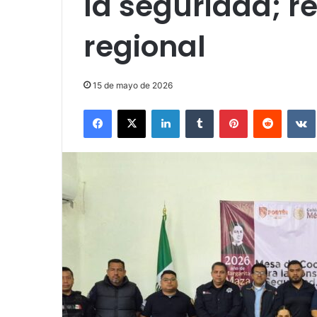
la seguridad; r
regional
15 de mayo de 2026
Facebook
X
LinkedIn
Tumblr
Pinterest
Reddit