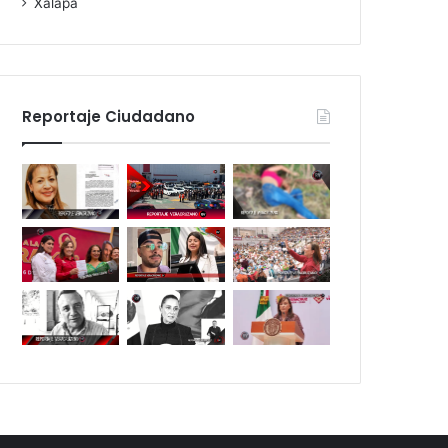
Xalapa
Reportaje Ciudadano