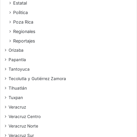
Estatal
Polìtica
Poza Rica
Regionales
Reportajes
Orizaba
Papantla
Tantoyuca
Tecolutla y Gutiérrez Zamora
Tihuatlán
Tuxpan
Veracruz
Veracruz Centro
Veracruz Norte
Veracruz Sur