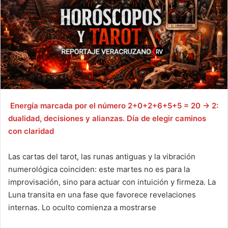
Energía marcada por el número 2+0+2+6+5+5 = 20 → 2:
dualidad, decisiones y alianzas. Día de elegir caminos
con claridad
Las cartas del tarot, las runas antiguas y la vibración
numerológica coinciden: este martes no es para la
improvisación, sino para actuar con intuición y firmeza. La
Luna transita en una fase que favorece revelaciones
internas. Lo oculto comienza a mostrarse