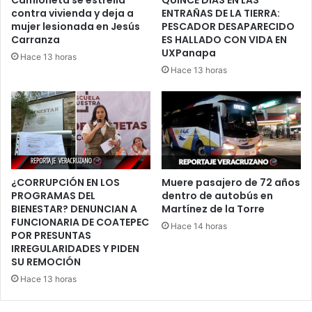
contra vivienda y deja a
ENTRAÑAS DE LA TIERRA:
mujer lesionada en Jesús
PESCADOR DESAPARECIDO
Carranza
ES HALLADO CON VIDA EN
UXPanapa
Hace 13 horas
Hace 13 horas
¿CORRUPCIÓN EN LOS
Muere pasajero de 72 años
PROGRAMAS DEL
dentro de autobús en
BIENESTAR? DENUNCIAN A
Martínez de la Torre
FUNCIONARIA DE COATEPEC
Hace 14 horas
POR PRESUNTAS
IRREGULARIDADES Y PIDEN
SU REMOCIÓN
Hace 13 horas