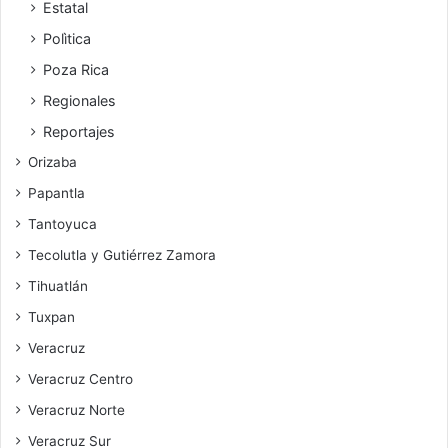
Estatal
Polìtica
Poza Rica
Regionales
Reportajes
Orizaba
Papantla
Tantoyuca
Tecolutla y Gutiérrez Zamora
Tihuatlán
Tuxpan
Veracruz
Veracruz Centro
Veracruz Norte
Veracruz Sur