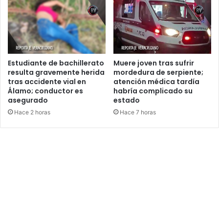
Estudiante de bachillerato
Muere joven tras sufrir
resulta gravemente herida
mordedura de serpiente;
tras accidente vial en
atención médica tardía
Álamo; conductor es
habría complicado su
asegurado
estado
Hace 2 horas
Hace 7 horas