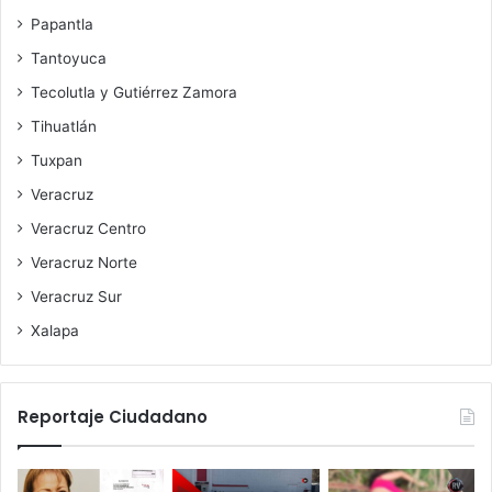
Papantla
Tantoyuca
Tecolutla y Gutiérrez Zamora
Tihuatlán
Tuxpan
Veracruz
Veracruz Centro
Veracruz Norte
Veracruz Sur
Xalapa
Reportaje Ciudadano