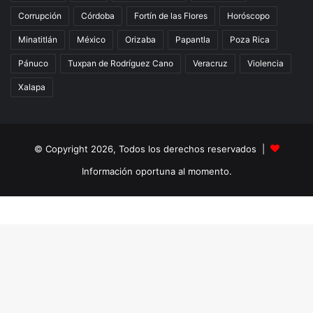
Corrupción
Córdoba
Fortín de las Flores
Horóscopo
Minatitlán
México
Orizaba
Papantla
Poza Rica
Pánuco
Tuxpan de Rodríguez Cano
Veracruz
Violencia
Xalapa
© Copyright 2026, Todos los derechos reservados |
Información oportuna al momento.