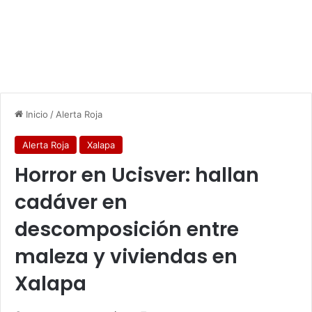
Inicio
/
Alerta Roja
Alerta Roja
Xalapa
Horror en Ucisver: hallan
cadáver en
descomposición entre
maleza y viviendas en
Xalapa