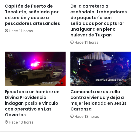
Capitán de Puerto de
De la carretera al
Tecolutla, señalado por
escándalo: trabajadores
extorsión y acoso a
de paquetería son
pescadores artesanales
señalados por capturar
una iguana en pleno
Hace 11 horas
bulevar de Tuxpan
Hace 11 horas
Ejecutan a un hombre en
Camioneta se estrella
Divina Providencia;
contra vivienda y deja a
indagan posible vínculo
mujer lesionada en Jesús
con operativo en Las
Carranza
Gaviotas
Hace 13 horas
Hace 13 horas