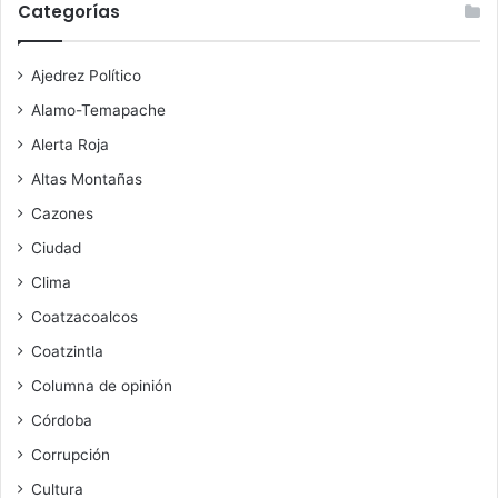
Categorías
Ajedrez Político
Alamo-Temapache
Alerta Roja
Altas Montañas
Cazones
Ciudad
Clima
Coatzacoalcos
Coatzintla
Columna de opinión
Córdoba
Corrupción
Cultura