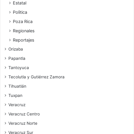
Estatal
Polìtica
Poza Rica
Regionales
Reportajes
Orizaba
Papantla
Tantoyuca
Tecolutla y Gutiérrez Zamora
Tihuatlán
Tuxpan
Veracruz
Veracruz Centro
Veracruz Norte
Veracruz Sur