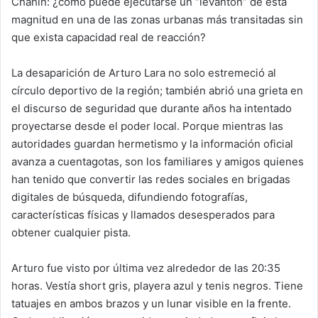
Chahín: ¿cómo puede ejecutarse un “levantón” de esta
magnitud en una de las zonas urbanas más transitadas sin
que exista capacidad real de reacción?
La desaparición de Arturo Lara no solo estremeció al
círculo deportivo de la región; también abrió una grieta en
el discurso de seguridad que durante años ha intentado
proyectarse desde el poder local. Porque mientras las
autoridades guardan hermetismo y la información oficial
avanza a cuentagotas, son los familiares y amigos quienes
han tenido que convertir las redes sociales en brigadas
digitales de búsqueda, difundiendo fotografías,
características físicas y llamados desesperados para
obtener cualquier pista.
Arturo fue visto por última vez alrededor de las 20:35
horas. Vestía short gris, playera azul y tenis negros. Tiene
tatuajes en ambos brazos y un lunar visible en la frente.