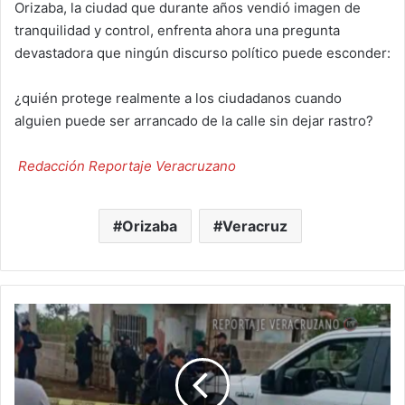
Orizaba, la ciudad que durante años vendió imagen de
tranquilidad y control, enfrenta ahora una pregunta
devastadora que ningún discurso político puede esconder:
¿quién protege realmente a los ciudadanos cuando
alguien puede ser arrancado de la calle sin dejar rastro?
Redacción Reportaje Veracruzano
Orizaba
Veracruz
Silencio
y
sangre
en
Tuzamapan: