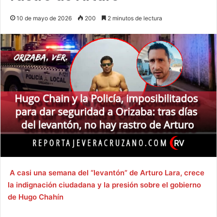
10 de mayo de 2026
200
2 minutos de lectura
A casi una semana del “levantón” de Arturo Lara, crece
la indignación ciudadana y la presión sobre el gobierno
de Hugo Chahín