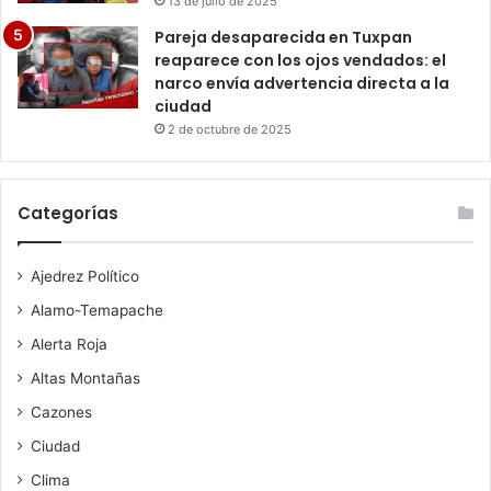
13 de julio de 2025
Pareja desaparecida en Tuxpan
reaparece con los ojos vendados: el
narco envía advertencia directa a la
ciudad
2 de octubre de 2025
Categorías
Ajedrez Político
Alamo-Temapache
Alerta Roja
Altas Montañas
Cazones
Ciudad
Clima