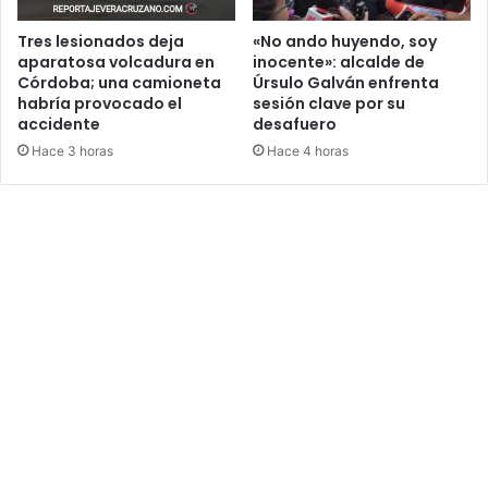
Tres lesionados deja
«No ando huyendo, soy
aparatosa volcadura en
inocente»: alcalde de
Córdoba; una camioneta
Úrsulo Galván enfrenta
habría provocado el
sesión clave por su
accidente
desafuero
Hace 3 horas
Hace 4 horas