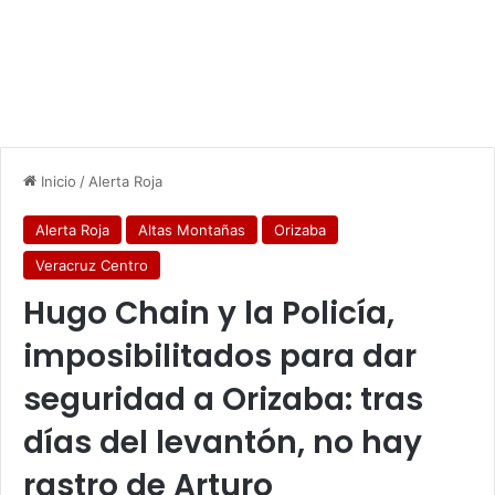
Inicio
/
Alerta Roja
Alerta Roja
Altas Montañas
Orizaba
Veracruz Centro
Hugo Chain y la Policía,
imposibilitados para dar
seguridad a Orizaba: tras
días del levantón, no hay
rastro de Arturo