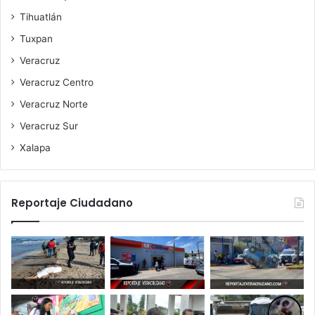
Tihuatlán
Tuxpan
Veracruz
Veracruz Centro
Veracruz Norte
Veracruz Sur
Xalapa
Reportaje Ciudadano