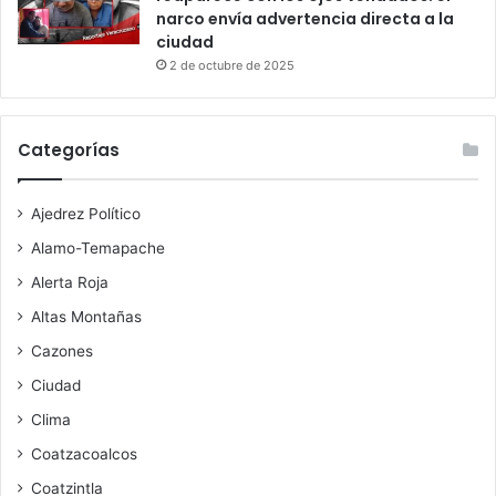
narco envía advertencia directa a la
ciudad
2 de octubre de 2025
Categorías
Ajedrez Político
Alamo-Temapache
Alerta Roja
Altas Montañas
Cazones
Ciudad
Clima
Coatzacoalcos
Coatzintla