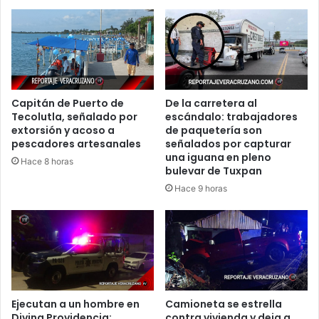
Capitán de Puerto de
De la carretera al
Tecolutla, señalado por
escándalo: trabajadores
extorsión y acoso a
de paquetería son
pescadores artesanales
señalados por capturar
una iguana en pleno
Hace 8 horas
bulevar de Tuxpan
Hace 9 horas
Ejecutan a un hombre en
Camioneta se estrella
Divina Providencia;
contra vivienda y deja a