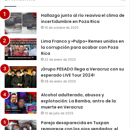
Hallazgo junto al río reaviva el clima de
incertidumbre en Poza Rica
16 de octubre de 2025
Lima Franco y «Pulpo» Remes unidos en
la corrupción para acabar con Poza
Rica
22 de enero de 2025
¡Grupo PESADO llega a Veracruz con su
esperado LIVE Tour 2024!
28 de enero de 2025
Alcohol adulterado, abusos y
explotación: La Bamba, antro de la
muerte en Veracruz
13 de julio de 2025
Pareja desaparecida en Tuxpan
reaparece con los ojos vendados: el