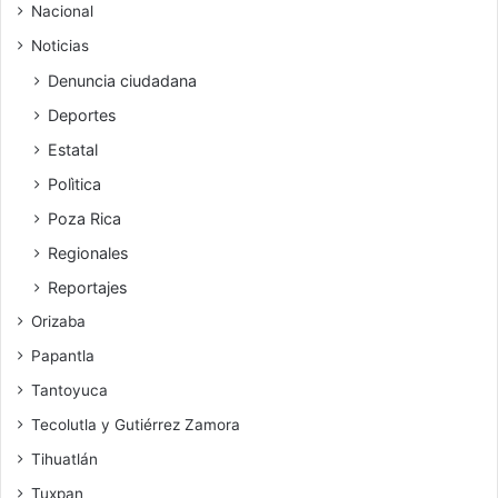
Nacional
Noticias
Denuncia ciudadana
Deportes
Estatal
Polìtica
Poza Rica
Regionales
Reportajes
Orizaba
Papantla
Tantoyuca
Tecolutla y Gutiérrez Zamora
Tihuatlán
Tuxpan