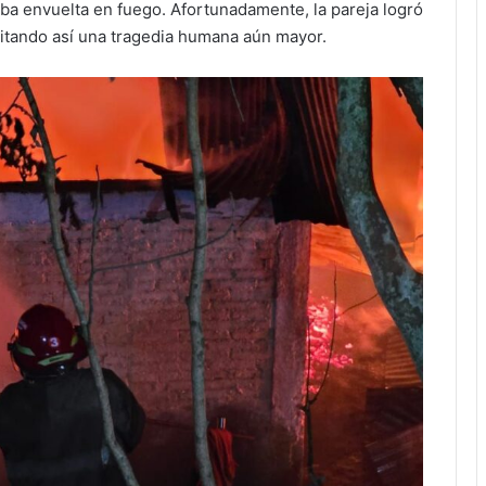
ba envuelta en fuego. Afortunadamente, la pareja logró
vitando así una tragedia humana aún mayor.