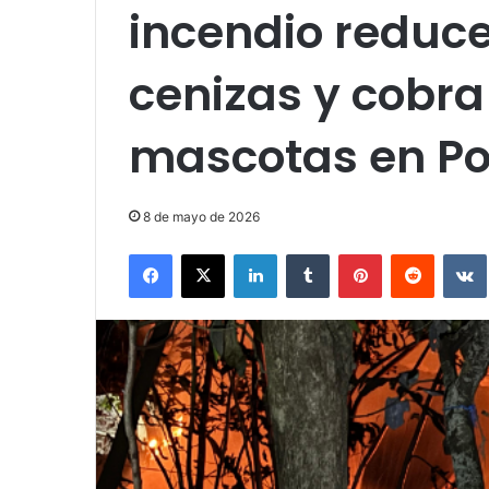
incendio reduce
cenizas y cobra
mascotas en Po
8 de mayo de 2026
Facebook
X
LinkedIn
Tumblr
Pinterest
Reddit