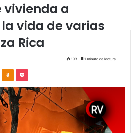
 vivienda a
 la vida de varias
za Rica
193
1 minuto de lectura
VKontakte
Odnoklassniki
Pocket