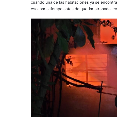
cuando una de las habitaciones ya se encontra
escapar a tiempo antes de quedar atrapada, e