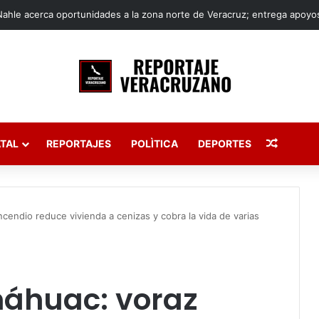
Publica
TAL
REPORTAJES
POLÌTICA
DEPORTES
ncendio reduce vivienda a cenizas y cobra la vida de varias
Anáhuac: voraz