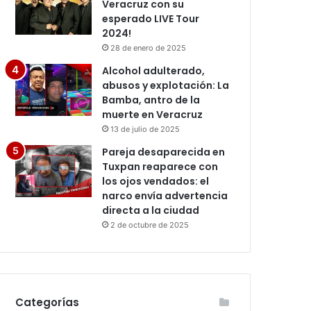
Veracruz con su
esperado LIVE Tour
2024!
28 de enero de 2025
Alcohol adulterado,
abusos y explotación: La
Bamba, antro de la
muerte en Veracruz
13 de julio de 2025
Pareja desaparecida en
Tuxpan reaparece con
los ojos vendados: el
narco envía advertencia
directa a la ciudad
2 de octubre de 2025
Categorías