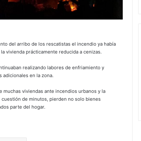
to del arribo de los rescatistas el incendio ya había
 la vivienda prácticamente reducida a cenizas.
ontinuaban realizando labores de enfriamiento y
 adicionales en la zona.
 de muchas viviendas ante incendios urbanos y la
n cuestión de minutos, pierden no solo bienes
ados parte del hogar.