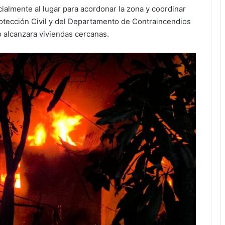
cialmente al lugar para acordonar la zona y coordinar
rotección Civil y del Departamento de Contraincendios
o alcanzara viviendas cercanas.