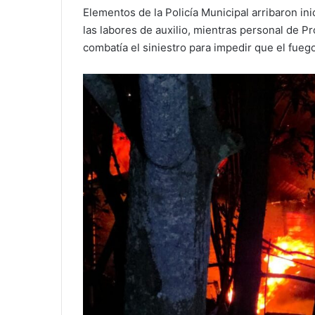
Elementos de la Policía Municipal arribaron ini
las labores de auxilio, mientras personal de P
combatía el siniestro para impedir que el fueg