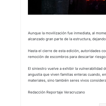
Aunque la movilización fue inmediata, al momen
alcanzado gran parte de la estructura, dejando
Hasta el cierre de esta edición, autoridades c
remoción de escombros para descartar riesgos
El siniestro vuelve a exhibir la vulnerabilidad
angustia que viven familias enteras cuando, e
materiales, sino también seres vivos consider
Redacción Reportaje Veracruzano