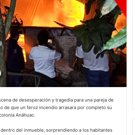
scena de desesperación y tragedia para una pareja de
o de que un feroz incendio arrasara por completo su
 colonia Anáhuac.
dentro del inmueble, sorprendiendo a los habitantes