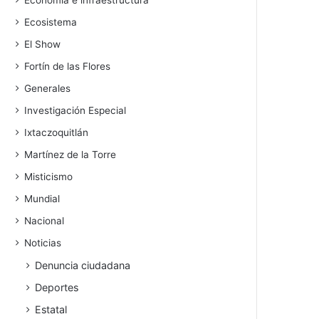
Economía e infraestructura
Ecosistema
El Show
Fortín de las Flores
Generales
Investigación Especial
Ixtaczoquitlán
Martínez de la Torre
Misticismo
Mundial
Nacional
Noticias
Denuncia ciudadana
Deportes
Estatal