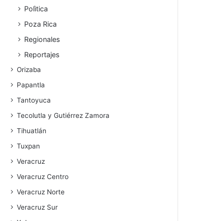
Polìtica
Poza Rica
Regionales
Reportajes
Orizaba
Papantla
Tantoyuca
Tecolutla y Gutiérrez Zamora
Tihuatlán
Tuxpan
Veracruz
Veracruz Centro
Veracruz Norte
Veracruz Sur