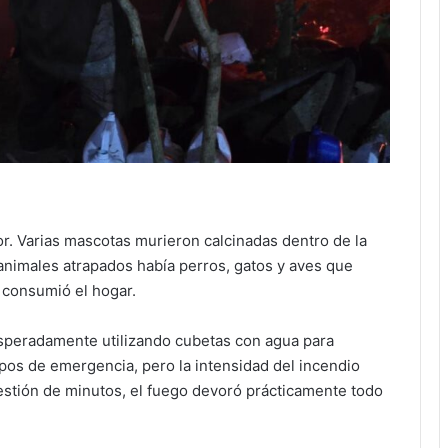
r. Varias mascotas murieron calcinadas dentro de la
 animales atrapados había perros, gatos y aves que
 consumió el hogar.
esperadamente utilizando cubetas con agua para
rpos de emergencia, pero la intensidad del incendio
estión de minutos, el fuego devoró prácticamente todo