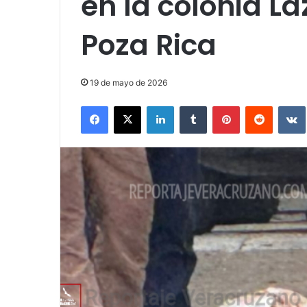
en la colonia L
Poza Rica
19 de mayo de 2026
Facebook
X
LinkedIn
Tumblr
Pinterest
Reddit