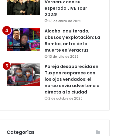
Veracruz con su
esperado LIVE Tour
2024!
28 de enero de 2025
Alcohol adulterado,
abusos y explotación: La
Bamba, antro de la
muerte en Veracruz
13 de julio de 2025
Pareja desaparecida en
Tuxpan reaparece con
los ojos vendados: el
narco envía advertencia
directa a la ciudad
2 de octubre de 2025
Categorías