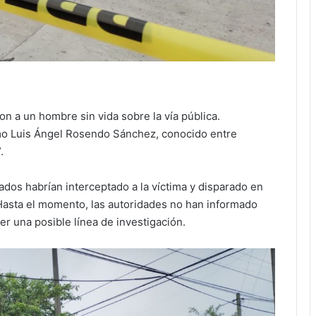
aron a un hombre sin vida sobre la vía pública.
omo Luis Ángel Rosendo Sánchez, conocido entre
.
dos habrían interceptado a la víctima y disparado en
 Hasta el momento, las autoridades no han informado
r una posible línea de investigación.