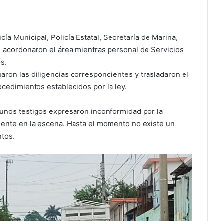
cía Municipal, Policía Estatal, Secretaría de Marina,
es acordonaron el área mientras personal de Servicios
os.
uaron las diligencias correspondientes y trasladaron el
cedimientos establecidos por la ley.
gunos testigos expresaron inconformidad por la
esente en la escena. Hasta el momento no existe un
ntos.