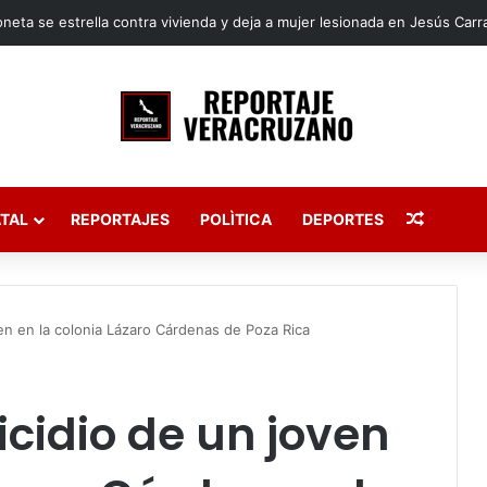
Publica
TAL
REPORTAJES
POLÌTICA
DEPORTES
en en la colonia Lázaro Cárdenas de Poza Rica
cidio de un joven