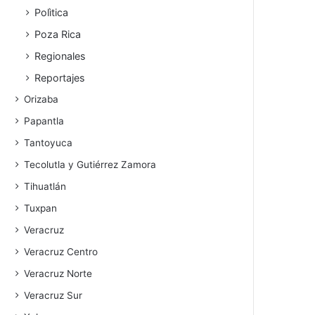
Polìtica
Poza Rica
Regionales
Reportajes
Orizaba
Papantla
Tantoyuca
Tecolutla y Gutiérrez Zamora
Tihuatlán
Tuxpan
Veracruz
Veracruz Centro
Veracruz Norte
Veracruz Sur