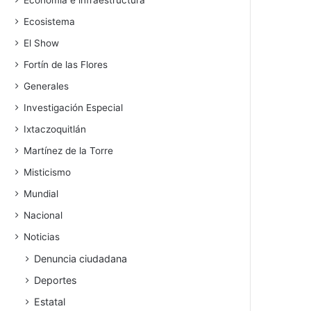
Economía e infraestructura
Ecosistema
El Show
Fortín de las Flores
Generales
Investigación Especial
Ixtaczoquitlán
Martínez de la Torre
Misticismo
Mundial
Nacional
Noticias
Denuncia ciudadana
Deportes
Estatal