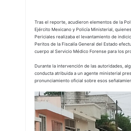
Tras el reporte, acudieron elementos de la Poli
Ejército Mexicano y Policía Ministerial, quien
Periciales realizaba el levantamiento de indici
Peritos de la Fiscalía General del Estado efect
cuerpo al Servicio Médico Forense para los pro
Durante la intervención de las autoridades, al
conducta atribuida a un agente ministerial pr
pronunciamiento oficial sobre esos señalamie