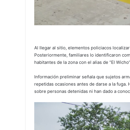
Al llegar al sitio, elementos policiacos localiz
Posteriormente, familiares lo identificaron c
habitantes de la zona con el alias de “El Wicho”
Información preliminar señala que sujetos arma
repetidas ocasiones antes de darse a la fuga.
sobre personas detenidas ni han dado a conoce