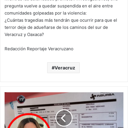
pregunta vuelve a quedar suspendida en el aire entre
comunidades golpeadas por la violencia:
¿Cuántas tragedias más tendrán que ocurrir para que el
terror deje de adueñarse de los caminos del sur de
Veracruz y Oaxaca?
Redacción Reportaje Veracruzano
Veracruz
SI
LA
ALCALDESA
MARYJOSE
NO
VIVE