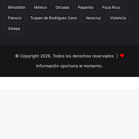
Minatitlán
México
Orizaba
Papantla
Poza Rica
Pánuco
Tuxpan de Rodríguez Cano
Veracruz
Violencia
Xalapa
© Copyright 2026, Todos los derechos reservados |
Información oportuna al momento.