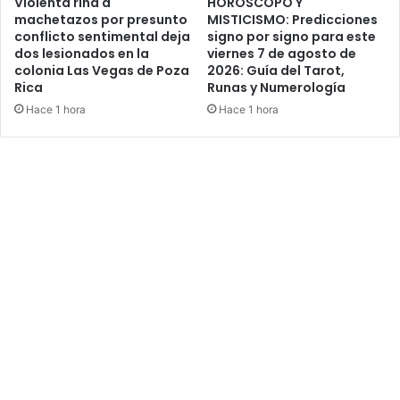
Violenta riña a
HORÓSCOPO Y
machetazos por presunto
MISTICISMO: Predicciones
conflicto sentimental deja
signo por signo para este
dos lesionados en la
viernes 7 de agosto de
colonia Las Vegas de Poza
2026: Guía del Tarot,
Rica
Runas y Numerología
Hace 1 hora
Hace 1 hora