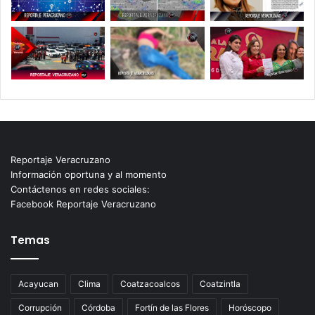
Reportaje Veracruzano
Información oportuna y al momento
Contáctenos en redes sociales:
Facebook Reportaje Veracruzano
Temas
Acayucan
Clima
Coatzacoalcos
Coatzintla
Corrupción
Córdoba
Fortín de las Flores
Horóscopo