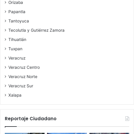
Orizaba
Papantla
Tantoyuca
Tecolutla y Gutiérrez Zamora
Tihuatlán
Tuxpan
Veracruz
Veracruz Centro
Veracruz Norte
Veracruz Sur
Xalapa
Reportaje Ciudadano