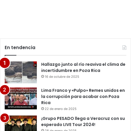
En tendencia
Hallazgo junto al río reaviva el clima de
incertidumbre en Poza Rica
16 de octubre de 2025
Lima Franco y «Pulpo» Remes unidos en
la corrupción para acabar con Poza
Rica
22 de enero de 2025
¡Grupo PESADO llega a Veracruz con su
esperado LIVE Tour 2024!
28 de enero de 2025