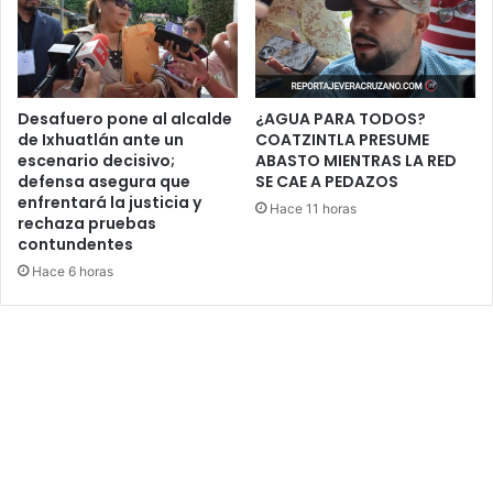
Desafuero pone al alcalde
¿AGUA PARA TODOS?
de Ixhuatlán ante un
COATZINTLA PRESUME
escenario decisivo;
ABASTO MIENTRAS LA RED
defensa asegura que
SE CAE A PEDAZOS
enfrentará la justicia y
Hace 11 horas
rechaza pruebas
contundentes
Hace 6 horas