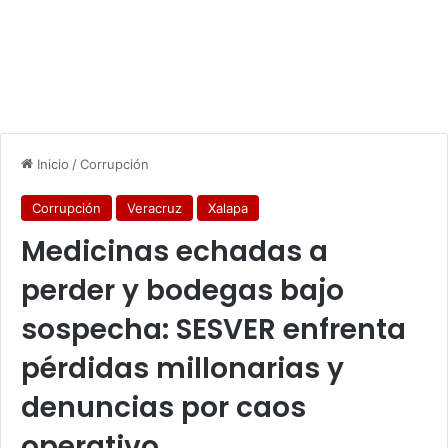
Inicio
/
Corrupción
Corrupción
Veracruz
Xalapa
Medicinas echadas a
perder y bodegas bajo
sospecha: SESVER enfrenta
pérdidas millonarias y
denuncias por caos
operativo