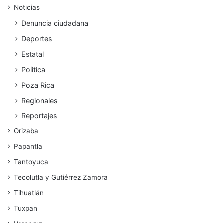
Noticias
Denuncia ciudadana
Deportes
Estatal
Polìtica
Poza Rica
Regionales
Reportajes
Orizaba
Papantla
Tantoyuca
Tecolutla y Gutiérrez Zamora
Tihuatlán
Tuxpan