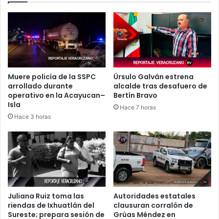
Muere policía de la SSPC
Úrsulo Galván estrena
arrollado durante
alcalde tras desafuero de
operativo en la Acayucan–
Bertín Bravo
Isla
Hace 7 horas
Hace 3 horas
Juliana Ruiz toma las
Autoridades estatales
riendas de Ixhuatlán del
clausuran corralón de
Sureste; prepara sesión de
Grúas Méndez en