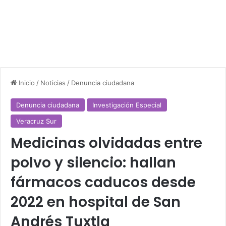
Inicio
/
Noticias
/
Denuncia ciudadana
Denuncia ciudadana
Investigación Especial
Veracruz Sur
Medicinas olvidadas entre
polvo y silencio: hallan
fármacos caducos desde
2022 en hospital de San
Andrés Tuxtla