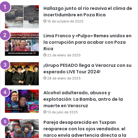
Hallazgo junto al río reaviva el clima de
incertidumbre en Poza Rica
16 de octubre de 2025
Lima Franco y «Pulpo» Remes unidos en
la corrupción para acabar con Poza
Rica
22 de enero de 2025
¡Grupo PESADO llega a Veracruz con su
esperado LIVE Tour 2024!
28 de enero de 2025
Alcohol adulterado, abusos y
explotación: La Bamba, antro de la
muerte en Veracruz
13 de julio de 2025
Pareja desaparecida en Tuxpan
reaparece con los ojos vendados: el
narco envía advertencia directa a la