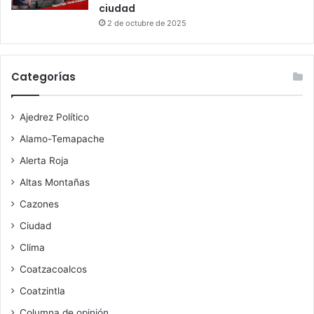
ciudad
2 de octubre de 2025
Categorías
Ajedrez Político
Alamo-Temapache
Alerta Roja
Altas Montañas
Cazones
Ciudad
Clima
Coatzacoalcos
Coatzintla
Columna de opinión