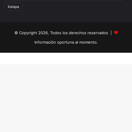
Xalapa
© Copyright 2026, Todos los derechos reservados |
Información oportuna al momento.