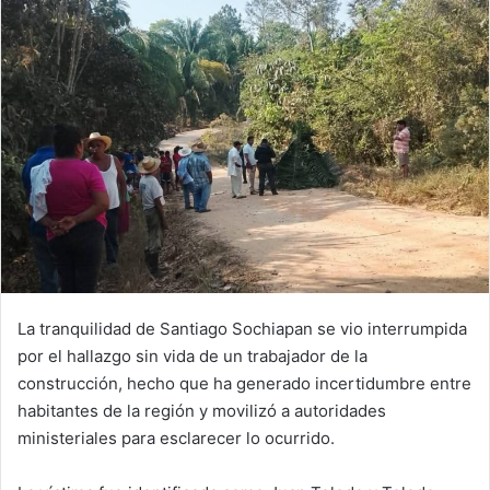
La tranquilidad de Santiago Sochiapan se vio interrumpida
por el hallazgo sin vida de un trabajador de la
construcción, hecho que ha generado incertidumbre entre
habitantes de la región y movilizó a autoridades
ministeriales para esclarecer lo ocurrido.