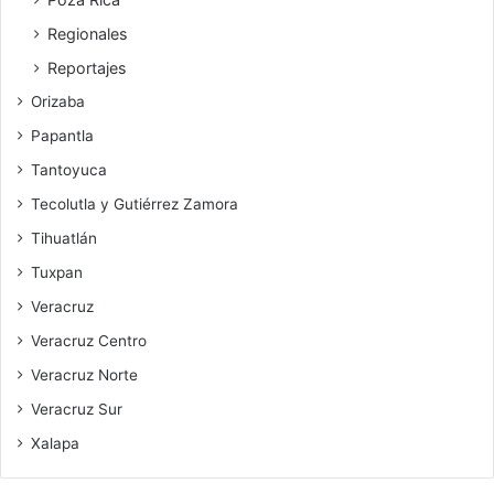
Regionales
Reportajes
Orizaba
Papantla
Tantoyuca
Tecolutla y Gutiérrez Zamora
Tihuatlán
Tuxpan
Veracruz
Veracruz Centro
Veracruz Norte
Veracruz Sur
Xalapa