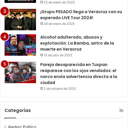
22 de enero de 2025
¡Grupo PESADO llega a Veracruz con su
esperado LIVE Tour 2024!
28 de enero de 2025
Alcohol adulterado, abusos y
explotación: La Bamba, antro de la
muerte en Veracruz
13 de julio de 2025
Pareja desaparecida en Tuxpan
reaparece con los ojos vendados: el
narco envía advertencia directa a la
ciudad
2 de octubre de 2025
Categorías
Ajedrez Político