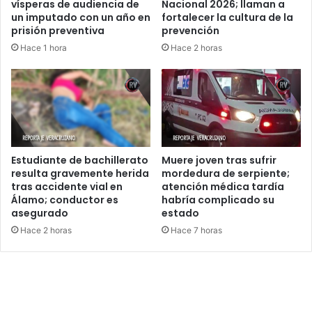
vísperas de audiencia de
Nacional 2026; llaman a
un imputado con un año en
fortalecer la cultura de la
prisión preventiva
prevención
Hace 1 hora
Hace 2 horas
Estudiante de bachillerato
Muere joven tras sufrir
resulta gravemente herida
mordedura de serpiente;
tras accidente vial en
atención médica tardía
Álamo; conductor es
habría complicado su
asegurado
estado
Hace 2 horas
Hace 7 horas