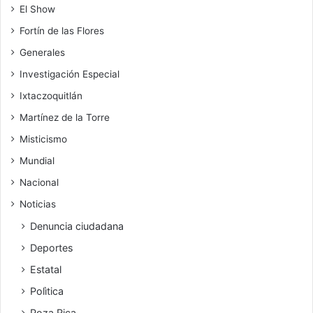
El Show
Fortín de las Flores
Generales
Investigación Especial
Ixtaczoquitlán
Martínez de la Torre
Misticismo
Mundial
Nacional
Noticias
Denuncia ciudadana
Deportes
Estatal
Polìtica
Poza Rica