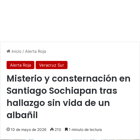
Inicio
/
Alerta Roja
Alerta Roja
Veracruz Sur
Misterio y consternación en
Santiago Sochiapan tras
hallazgo sin vida de un
albañil
10 de mayo de 2026
210
1 minuto de lectura