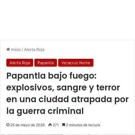
Inicio
/
Alerta Roja
Alerta Roja
Papantla
Veracruz Norte
Papantla bajo fuego:
explosivos, sangre y terror
en una ciudad atrapada por
la guerra criminal
25 de mayo de 2026
271
2 minutos de lectura