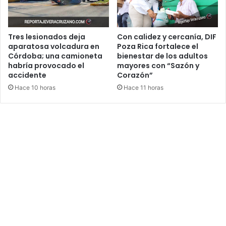
Tres lesionados deja
Con calidez y cercanía, DIF
aparatosa volcadura en
Poza Rica fortalece el
Córdoba; una camioneta
bienestar de los adultos
habría provocado el
mayores con “Sazón y
accidente
Corazón”
Hace 10 horas
Hace 11 horas