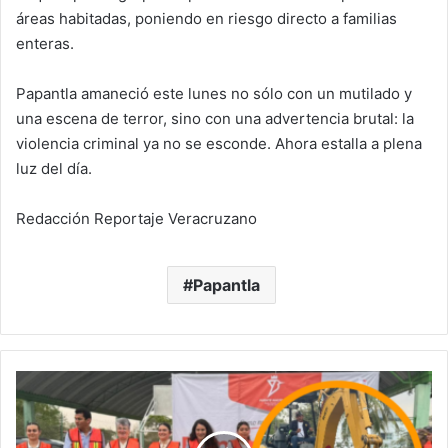
áreas habitadas, poniendo en riesgo directo a familias
enteras.
Papantla amaneció este lunes no sólo con un mutilado y
una escena de terror, sino con una advertencia brutal: la
violencia criminal ya no se esconde. Ahora estalla a plena
luz del día.
Redacción Reportaje Veracruzano
Papantla
Rincón
Panal
avanza:
obras