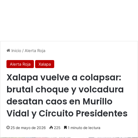
Inicio
/
Alerta Roja
Alerta Roja
Xalapa
Xalapa vuelve a colapsar:
brutal choque y volcadura
desatan caos en Murillo
Vidal y Circuito Presidentes
25 de mayo de 2026
225
1 minuto de lectura