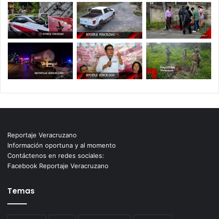
Reportaje Veracruzano
Información oportuna y al momento
Contáctenos en redes sociales:
Facebook Reportaje Veracruzano
Temas