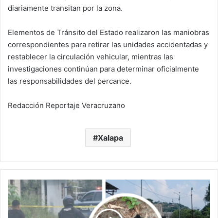
diariamente transitan por la zona.
Elementos de Tránsito del Estado realizaron las maniobras
correspondientes para retirar las unidades accidentadas y
restablecer la circulación vehicular, mientras las
investigaciones continúan para determinar oficialmente
las responsabilidades del percance.
Redacción Reportaje Veracruzano
Xalapa
Papantla
bajo
fuego:
explosivos,