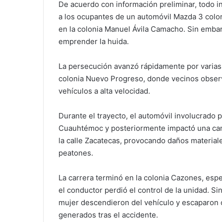
De acuerdo con información preliminar, todo in
a los ocupantes de un automóvil Mazda 3 color
en la colonia Manuel Ávila Camacho. Sin embar
emprender la huida.
La persecución avanzó rápidamente por varias 
colonia Nuevo Progreso, donde vecinos observ
vehículos a alta velocidad.
Durante el trayecto, el automóvil involucrado p
Cuauhtémoc y posteriormente impactó una cam
la calle Zacatecas, provocando daños material
peatones.
La carrera terminó en la colonia Cazones, esp
el conductor perdió el control de la unidad. 
mujer descendieron del vehículo y escaparon
generados tras el accidente.