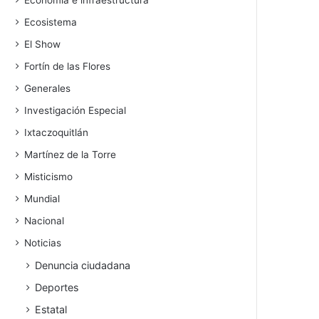
Economía e infraestructura
Ecosistema
El Show
Fortín de las Flores
Generales
Investigación Especial
Ixtaczoquitlán
Martínez de la Torre
Misticismo
Mundial
Nacional
Noticias
Denuncia ciudadana
Deportes
Estatal