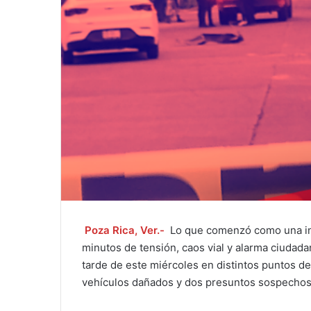
Poza Rica, Ver.-
Lo que comenzó como una int
minutos de tensión, caos vial y alarma ciudada
tarde de este miércoles en distintos puntos de
vehículos dañados y dos presuntos sospechos