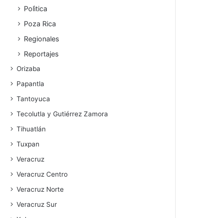
Polìtica
Poza Rica
Regionales
Reportajes
Orizaba
Papantla
Tantoyuca
Tecolutla y Gutiérrez Zamora
Tihuatlán
Tuxpan
Veracruz
Veracruz Centro
Veracruz Norte
Veracruz Sur