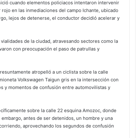
ició cuando elementos policiacos intentaron intervenir
 rojo en las inmediaciones del campo Ichante, ubicado
go, lejos de detenerse, el conductor decidió acelerar y
vialidades de la ciudad, atravesando sectores como la
aron con preocupación el paso de patrullas y
resuntamente atropelló a un ciclista sobre la calle
ioneta Volkswagen Taigun gris en la intersección con
es y momentos de confusión entre automovilistas y
ecíficamente sobre la calle 22 esquina Amozoc, donde
Sin embargo, antes de ser detenidos, un hombre y una
 corriendo, aprovechando los segundos de confusión