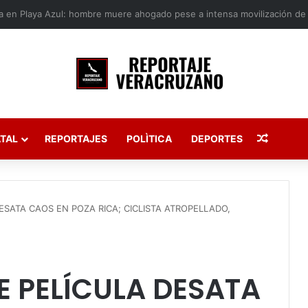
Publica
TAL
REPORTAJES
POLÌTICA
DEPORTES
ESATA CAOS EN POZA RICA; CICLISTA ATROPELLADO,
E PELÍCULA DESATA