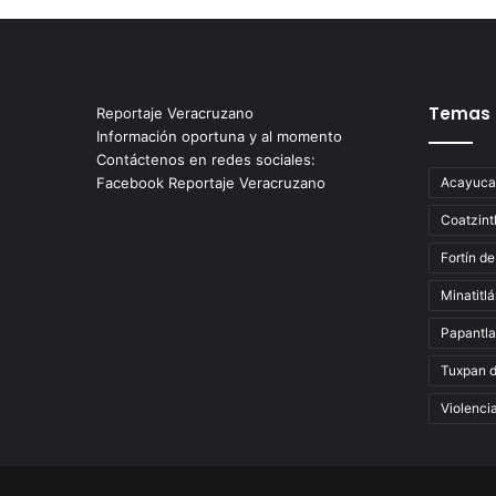
Temas
Reportaje Veracruzano
Información oportuna y al momento
Contáctenos en redes sociales:
Facebook Reportaje Veracruzano
Acayuca
Coatzint
Fortín de
Minatitl
Papantla
Tuxpan 
Violenci