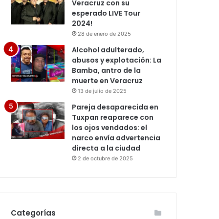
Veracruz con su
esperado LIVE Tour
2024!
28 de enero de 2025
Alcohol adulterado,
abusos y explotación: La
Bamba, antro de la
muerte en Veracruz
13 de julio de 2025
Pareja desaparecida en
Tuxpan reaparece con
los ojos vendados: el
narco envía advertencia
directa a la ciudad
2 de octubre de 2025
Categorías