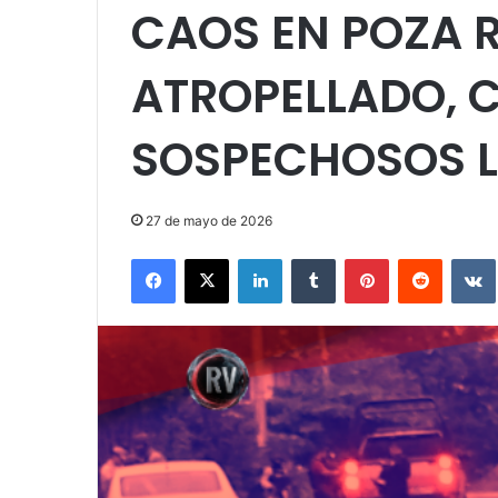
CAOS EN POZA R
ATROPELLADO, 
SOSPECHOSOS 
27 de mayo de 2026
Facebook
X
LinkedIn
Tumblr
Pinterest
Reddit