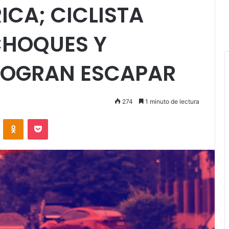
ICA; CICLISTA
CHOQUES Y
LOGRAN ESCAPAR
274
1 minuto de lectura
VKontakte
Odnoklassniki
Pocket