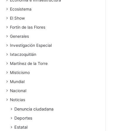
Economía e infraestructura
Ecosistema
El Show
Fortín de las Flores
Generales
Investigación Especial
Ixtaczoquitlán
Martínez de la Torre
Misticismo
Mundial
Nacional
Noticias
Denuncia ciudadana
Deportes
Estatal