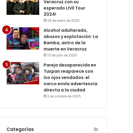
Veracruz con su
esperado LIVE Tour
2024!
28 de enero de 2025
Alcohol adulterado,
abusos y explotación: La
Bamba, antro de la
muerte en Veracruz
13 de julio de 2025
Pareja desaparecida en
Tuxpan reaparece con
los ojos vendados: el
narco envía advertencia
directa a la ciudad
2 de octubre de 2025
Categorías