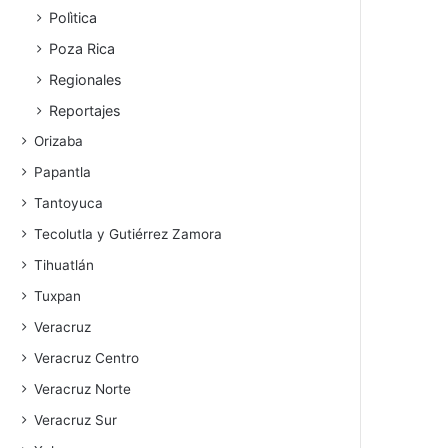
Polìtica
Poza Rica
Regionales
Reportajes
Orizaba
Papantla
Tantoyuca
Tecolutla y Gutiérrez Zamora
Tihuatlán
Tuxpan
Veracruz
Veracruz Centro
Veracruz Norte
Veracruz Sur