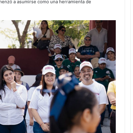
menzó a asumirse como una herramienta de