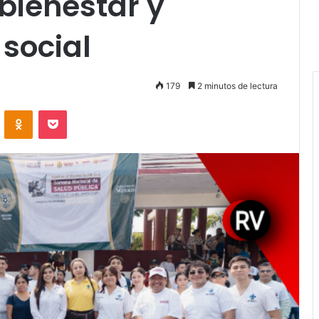
bienestar y
social
179
2 minutos de lectura
VKontakte
Odnoklassniki
Pocket