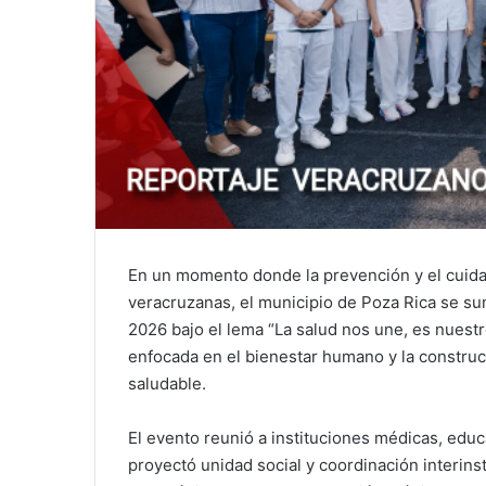
En un momento donde la prevención y el cuidad
veracruzanas, el municipio de Poza Rica se su
2026 bajo el lema “La salud nos une, es nuest
enfocada en el bienestar humano y la constru
saludable.
El evento reunió a instituciones médicas, edu
proyectó unidad social y coordinación interinst