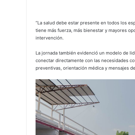
“La salud debe estar presente en todos los es
tiene más fuerza, más bienestar y mayores opo
intervención.
La jornada también evidenció un modelo de li
conectar directamente con las necesidades co
preventivas, orientación médica y mensajes de