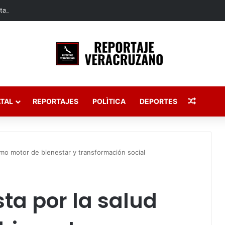
Publica
TAL
REPORTAJES
POLÌTICA
DEPORTES
omo motor de bienestar y transformación social
ta por la salud