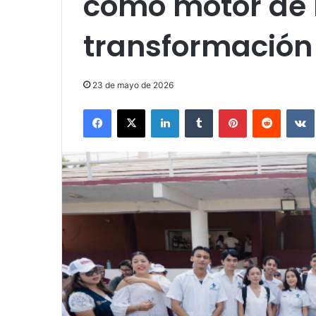
como motor de 
transformación 
23 de mayo de 2026
Facebook
X
LinkedIn
Tumblr
Pinterest
Reddit