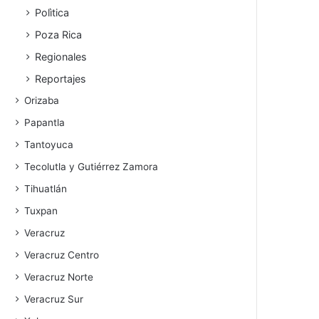
Polìtica
Poza Rica
Regionales
Reportajes
Orizaba
Papantla
Tantoyuca
Tecolutla y Gutiérrez Zamora
Tihuatlán
Tuxpan
Veracruz
Veracruz Centro
Veracruz Norte
Veracruz Sur