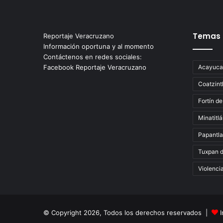
Temas
Reportaje Veracruzano
Información oportuna y al momento
Contáctenos en redes sociales:
Facebook Reportaje Veracruzano
Acayuca
Coatzint
Fortín de
Minatitl
Papantla
Tuxpan 
Violenci
© Copyright 2026, Todos los derechos reservados |
I