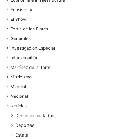
Economía e infraestructura
Ecosistema
El Show
Fortín de las Flores
Generales
Investigación Especial
Ixtaczoquitlán
Martínez de la Torre
Misticismo
Mundial
Nacional
Noticias
Denuncia ciudadana
Deportes
Estatal