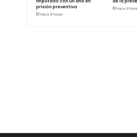
imputado con un año en
de la prev
prisión preventiva
Hace 8 hor
Hace 8 horas