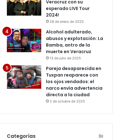
Veracruz con su
esperado LIVE Tour
2024!
28 de enero de 2025
Alcohol adulterado,
abusos y explotación: La
Bamba, antro de la
muerte en Veracruz
13 de julio de 2025
Pareja desaparecida en
Tuxpan reaparece con
los ojos vendados: el
narco envía advertencia
directa a la ciudad
2 de octubre de 2025
Categorías