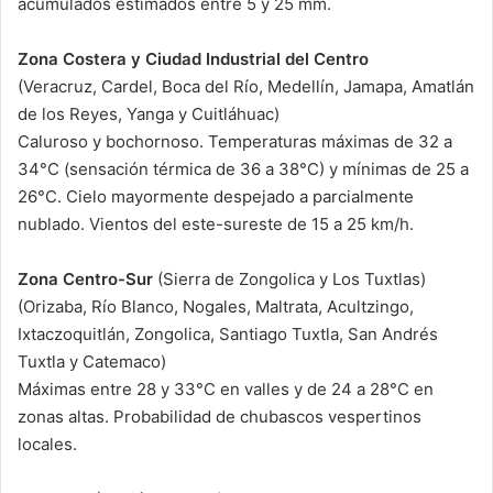
acumulados estimados entre 5 y 25 mm.
Zona Costera y Ciudad Industrial del Centro
(Veracruz, Cardel, Boca del Río, Medellín, Jamapa, Amatlán
de los Reyes, Yanga y Cuitláhuac)
Caluroso y bochornoso. Temperaturas máximas de 32 a
34°C (sensación térmica de 36 a 38°C) y mínimas de 25 a
26°C. Cielo mayormente despejado a parcialmente
nublado. Vientos del este-sureste de 15 a 25 km/h.
Zona Centro-Sur
(Sierra de Zongolica y Los Tuxtlas)
(Orizaba, Río Blanco, Nogales, Maltrata, Acultzingo,
Ixtaczoquitlán, Zongolica, Santiago Tuxtla, San Andrés
Tuxtla y Catemaco)
Máximas entre 28 y 33°C en valles y de 24 a 28°C en
zonas altas. Probabilidad de chubascos vespertinos
locales.