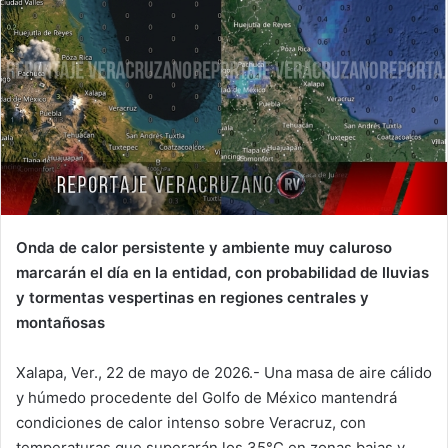
Onda de calor persistente y ambiente muy caluroso
marcarán el día en la entidad, con probabilidad de lluvias
y tormentas vespertinas en regiones centrales y
montañosas
Xalapa, Ver., 22 de mayo de 2026.- Una masa de aire cálido
y húmedo procedente del Golfo de México mantendrá
condiciones de calor intenso sobre Veracruz, con
temperaturas que superarán los 35°C en zonas bajas y