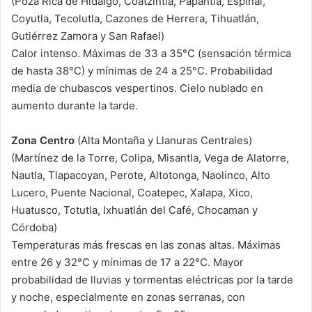
(Poza Rica de Hidalgo, Coatzintla, Papantla, Espinal,
Coyutla, Tecolutla, Cazones de Herrera, Tihuatlán,
Gutiérrez Zamora y San Rafael)
Calor intenso. Máximas de 33 a 35°C (sensación térmica
de hasta 38°C) y mínimas de 24 a 25°C. Probabilidad
media de chubascos vespertinos. Cielo nublado en
aumento durante la tarde.
Zona Centro
(Alta Montaña y Llanuras Centrales)
(Martínez de la Torre, Colipa, Misantla, Vega de Alatorre,
Nautla, Tlapacoyan, Perote, Altotonga, Naolinco, Alto
Lucero, Puente Nacional, Coatepec, Xalapa, Xico,
Huatusco, Totutla, Ixhuatlán del Café, Chocaman y
Córdoba)
Temperaturas más frescas en las zonas altas. Máximas
entre 26 y 32°C y mínimas de 17 a 22°C. Mayor
probabilidad de lluvias y tormentas eléctricas por la tarde
y noche, especialmente en zonas serranas, con