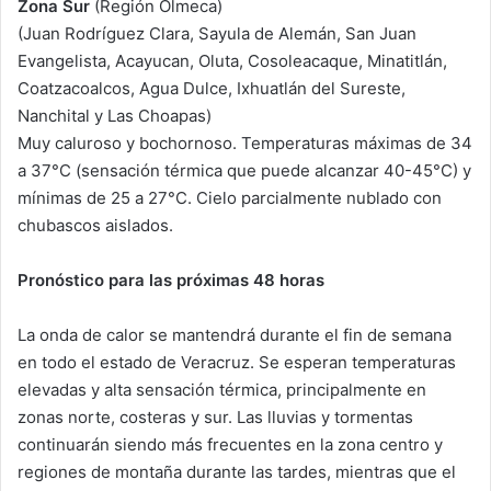
Zona Sur
(Región Olmeca)
(Juan Rodríguez Clara, Sayula de Alemán, San Juan
Evangelista, Acayucan, Oluta, Cosoleacaque, Minatitlán,
Coatzacoalcos, Agua Dulce, Ixhuatlán del Sureste,
Nanchital y Las Choapas)
Muy caluroso y bochornoso. Temperaturas máximas de 34
a 37°C (sensación térmica que puede alcanzar 40-45°C) y
mínimas de 25 a 27°C. Cielo parcialmente nublado con
chubascos aislados.
Pronóstico para las próximas 48 horas
La onda de calor se mantendrá durante el fin de semana
en todo el estado de Veracruz. Se esperan temperaturas
elevadas y alta sensación térmica, principalmente en
zonas norte, costeras y sur. Las lluvias y tormentas
continuarán siendo más frecuentes en la zona centro y
regiones de montaña durante las tardes, mientras que el