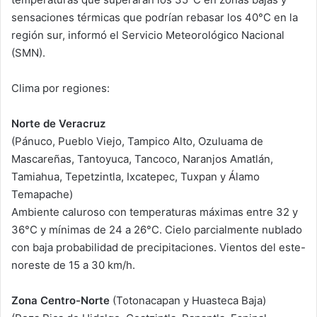
sensaciones térmicas que podrían rebasar los 40°C en la
región sur, informó el Servicio Meteorológico Nacional
(SMN).
Clima por regiones:
Norte de Veracruz
(Pánuco, Pueblo Viejo, Tampico Alto, Ozuluama de
Mascareñas, Tantoyuca, Tancoco, Naranjos Amatlán,
Tamiahua, Tepetzintla, Ixcatepec, Tuxpan y Álamo
Temapache)
Ambiente caluroso con temperaturas máximas entre 32 y
36°C y mínimas de 24 a 26°C. Cielo parcialmente nublado
con baja probabilidad de precipitaciones. Vientos del este-
noreste de 15 a 30 km/h.
Zona Centro-Norte
(Totonacapan y Huasteca Baja)