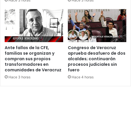
Hace 3 horas
Hace 3 horas
Ante fallas de la CFE,
Congreso de Veracruz
familias se organizan y
aprueba desafuero de dos
compran sus propios
alcaldes; continuarán
transformadores en
procesos judiciales sin
comunidades de Veracruz
fuero
Hace 3 horas
Hace 4 horas