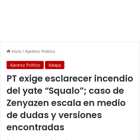
Inicio
/
Ajedrez Político
Ajedrez Político
Xalapa
PT exige esclarecer incendio
del yate “Squalo”; caso de
Zenyazen escala en medio
de dudas y versiones
encontradas