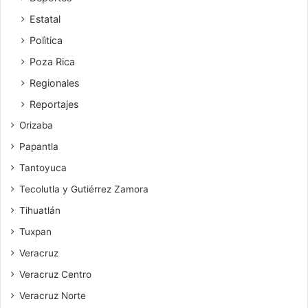
Estatal
Polìtica
Poza Rica
Regionales
Reportajes
Orizaba
Papantla
Tantoyuca
Tecolutla y Gutiérrez Zamora
Tihuatlán
Tuxpan
Veracruz
Veracruz Centro
Veracruz Norte