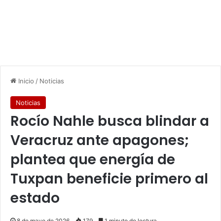
Inicio
/
Noticias
Noticias
Rocío Nahle busca blindar a
Veracruz ante apagones;
plantea que energía de
Tuxpan beneficie primero al
estado
8 de mayo de 2026
179
1 minuto de lectura