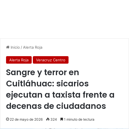
Inicio
/
Alerta Roja
Alerta Roja
Veracruz Centro
Sangre y terror en
Cuitláhuac: sicarios
ejecutan a taxista frente a
decenas de ciudadanos
22 de mayo de 2026
324
1 minuto de lectura