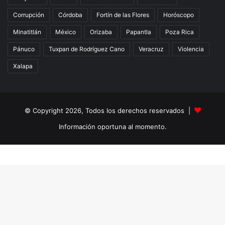
Corrupción
Córdoba
Fortín de las Flores
Horóscopo
Minatitlán
México
Orizaba
Papantla
Poza Rica
Pánuco
Tuxpan de Rodríguez Cano
Veracruz
Violencia
Xalapa
© Copyright 2026, Todos los derechos reservados |
Información oportuna al momento.