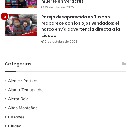
muerte en Veracruz
13 de julio de 2025
Pareja desaparecida en Tuxpan
reaparece con los ojos vendados: el
narco envía advertencia directa a la
ciudad
2 de octubre de 2025
Categorías
Ajedrez Político
Alamo-Temapache
Alerta Roja
Altas Montañas
Cazones
Ciudad