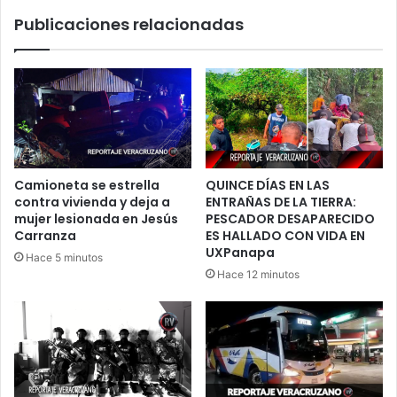
Tuxpan
Publicaciones relacionadas
Camioneta se estrella
QUINCE DÍAS EN LAS
contra vivienda y deja a
ENTRAÑAS DE LA TIERRA:
mujer lesionada en Jesús
PESCADOR DESAPARECIDO
Carranza
ES HALLADO CON VIDA EN
UXPanapa
Hace 5 minutos
Hace 12 minutos