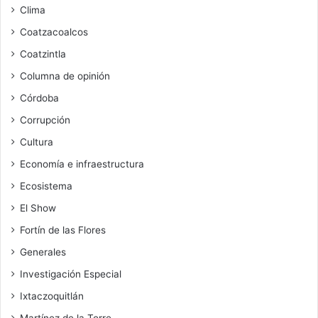
Clima
Coatzacoalcos
Coatzintla
Columna de opinión
Córdoba
Corrupción
Cultura
Economía e infraestructura
Ecosistema
El Show
Fortín de las Flores
Generales
Investigación Especial
Ixtaczoquitlán
Martínez de la Torre