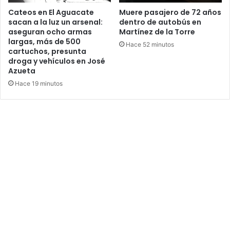
Cateos en El Aguacate
Muere pasajero de 72 años
sacan a la luz un arsenal:
dentro de autobús en
aseguran ocho armas
Martínez de la Torre
largas, más de 500
Hace 52 minutos
cartuchos, presunta
droga y vehículos en José
Azueta
Hace 19 minutos