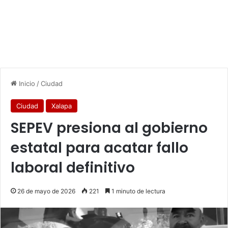
Inicio
/
Ciudad
Ciudad
Xalapa
SEPEV presiona al gobierno
estatal para acatar fallo
laboral definitivo
26 de mayo de 2026
221
1 minuto de lectura