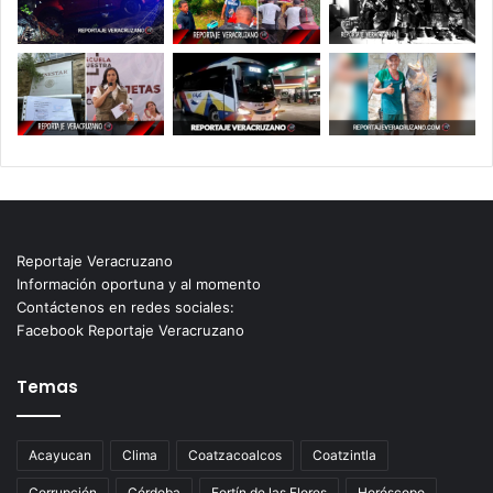
Reportaje Veracruzano
Información oportuna y al momento
Contáctenos en redes sociales:
Facebook Reportaje Veracruzano
Temas
Acayucan
Clima
Coatzacoalcos
Coatzintla
Corrupción
Córdoba
Fortín de las Flores
Horóscopo