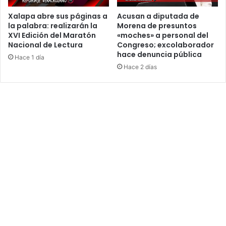
Xalapa abre sus páginas a
Acusan a diputada de
la palabra: realizarán la
Morena de presuntos
XVI Edición del Maratón
«moches» a personal del
Nacional de Lectura
Congreso; excolaborador
hace denuncia pública
Hace 1 día
Hace 2 días