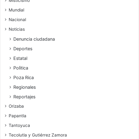
Misticismo
Mundial
Nacional
Noticias
Denuncia ciudadana
Deportes
Estatal
Polìtica
Poza Rica
Regionales
Reportajes
Orizaba
Papantla
Tantoyuca
Tecolutla y Gutiérrez Zamora