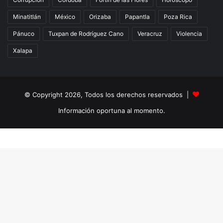
Minatitlán
México
Orizaba
Papantla
Poza Rica
Pánuco
Tuxpan de Rodríguez Cano
Veracruz
Violencia
Xalapa
© Copyright 2026, Todos los derechos reservados |
Información oportuna al momento.