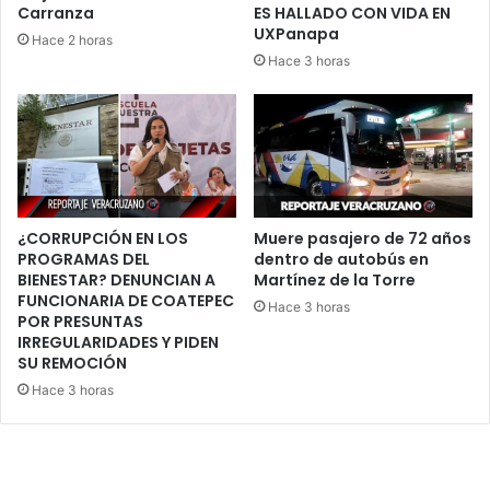
Carranza
ES HALLADO CON VIDA EN
UXPanapa
Hace 2 horas
Hace 3 horas
¿CORRUPCIÓN EN LOS
Muere pasajero de 72 años
PROGRAMAS DEL
dentro de autobús en
BIENESTAR? DENUNCIAN A
Martínez de la Torre
FUNCIONARIA DE COATEPEC
Hace 3 horas
POR PRESUNTAS
IRREGULARIDADES Y PIDEN
SU REMOCIÓN
Hace 3 horas