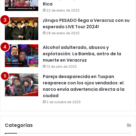
Rica
22 de enero de 2025
¡Grupo PESADO llega a Veracruz con su
esperado LIVE Tour 2024!
28 de enero de 2025
Alcohol adulterado, abusos y
explotación: La Bamba, antro de la
muerte en Veracruz
13 de julio de 2025
Pareja desaparecida en Tuxpan
reaparece con los ojos vendados: el
narco envía advertencia directa a la
ciudad
2 de octubre de 2025
Categorías