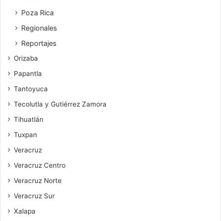
Poza Rica
Regionales
Reportajes
Orizaba
Papantla
Tantoyuca
Tecolutla y Gutiérrez Zamora
Tihuatlán
Tuxpan
Veracruz
Veracruz Centro
Veracruz Norte
Veracruz Sur
Xalapa