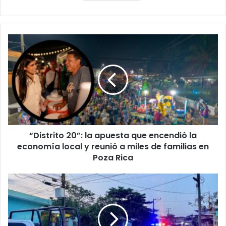
“Distrito
20”:
la
apuesta
que
encendió
la
economía
local
“Distrito 20”: la apuesta que encendió la
y
reunió
economía local y reunió a miles de familias en
a
Poza Rica
miles
de
Minatitlán
familias
bajo
en
fuego:
Poza
ataque
Rica
armado