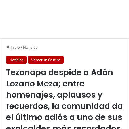
Inicio
/
Noticias
Noticias
Veracruz Centro
Tezonapa despide a Adán
Lozano Meza; entre
homenajes, aplausos y
recuerdos, la comunidad da
el último adiós a uno de sus
exalcaldes más recordados