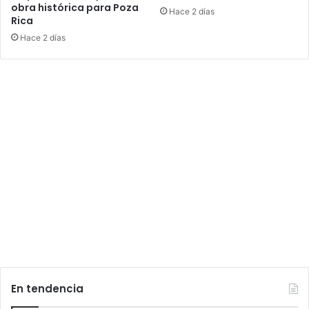
obra histórica para Poza
Hace 2 días
Rica
Hace 2 días
En tendencia