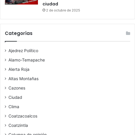
ciudad
2 de octubre de 2025
Categorías
Ajedrez Político
Alamo-Temapache
Alerta Roja
Altas Montañas
Cazones
Ciudad
Clima
Coatzacoalcos
Coatzintla
Columna de opinión