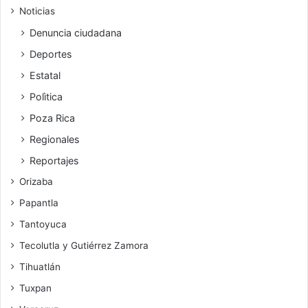
Noticias
Denuncia ciudadana
Deportes
Estatal
Polìtica
Poza Rica
Regionales
Reportajes
Orizaba
Papantla
Tantoyuca
Tecolutla y Gutiérrez Zamora
Tihuatlán
Tuxpan