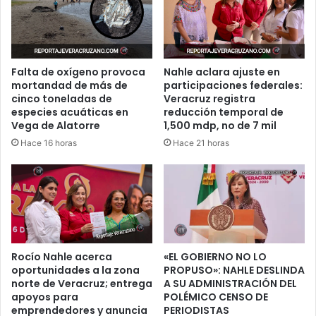
Falta de oxígeno provoca
Nahle aclara ajuste en
mortandad de más de
participaciones federales:
cinco toneladas de
Veracruz registra
especies acuáticas en
reducción temporal de
Vega de Alatorre
1,500 mdp, no de 7 mil
Hace 16 horas
Hace 21 horas
Rocío Nahle acerca
«EL GOBIERNO NO LO
oportunidades a la zona
PROPUSO»: NAHLE DESLINDA
norte de Veracruz; entrega
A SU ADMINISTRACIÓN DEL
apoyos para
POLÉMICO CENSO DE
emprendedores y anuncia
PERIODISTAS