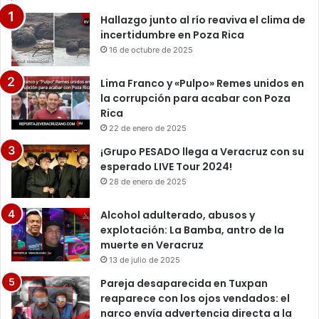
Hallazgo junto al río reaviva el clima de
incertidumbre en Poza Rica
16 de octubre de 2025
Lima Franco y «Pulpo» Remes unidos en
la corrupción para acabar con Poza
Rica
22 de enero de 2025
¡Grupo PESADO llega a Veracruz con su
esperado LIVE Tour 2024!
28 de enero de 2025
Alcohol adulterado, abusos y
explotación: La Bamba, antro de la
muerte en Veracruz
13 de julio de 2025
Pareja desaparecida en Tuxpan
reaparece con los ojos vendados: el
narco envía advertencia directa a la