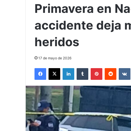
Primavera en Nao
accidente deja 
heridos
17 de mayo de 2026
Facebook
X
LinkedIn
Tumblr
Pinterest
Reddit