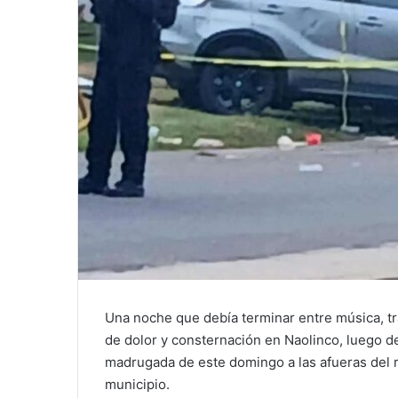
Una noche que debía terminar entre música, tr
de dolor y consternación en Naolinco, luego d
madrugada de este domingo a las afueras del re
municipio.