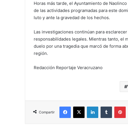
Horas más tarde, el Ayuntamiento de Naolinco
de las actividades programadas para este domi
luto y ante la gravedad de los hechos.
Las investigaciones continúan para esclarecer
responsabilidades legales. Mientras tanto, el m
duelo por una tragedia que marcó de forma ab
región.
Redacción Reportaje Veracruzano
Facebook
X
LinkedIn
Tumblr
P
Compartir