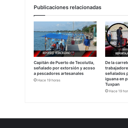
Publicaciones relacionadas
Capitán de Puerto de Tecolutla,
De la carret
señalado por extorsión y acoso
trabajadore
a pescadores artesanales
señalados p
iguana en p
Hace 19 horas
Tuxpan
Hace 19 ho