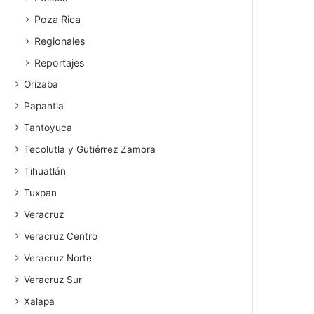
Poza Rica
Regionales
Reportajes
Orizaba
Papantla
Tantoyuca
Tecolutla y Gutiérrez Zamora
Tihuatlán
Tuxpan
Veracruz
Veracruz Centro
Veracruz Norte
Veracruz Sur
Xalapa