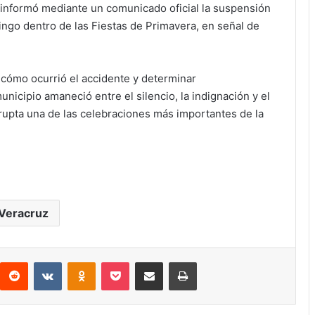
 informó mediante un comunicado oficial la suspensión
ngo dentro de las Fiestas de Primavera, en señal de
 cómo ocurrió el accidente y determinar
unicipio amaneció entre el silencio, la indignación y el
rupta una de las celebraciones más importantes de la
Veracruz
interest
Reddit
VKontakte
Odnoklassniki
Pocket
Compartir por correo electrónico
Imprimir