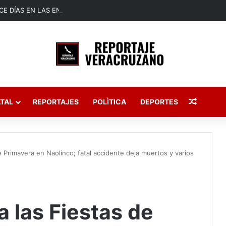
Publica
TAL
REPORTAJES
POLÌTICA
DEPORTES
 Primavera en Naolinco; fatal accidente deja muertos y varios
 las Fiestas de