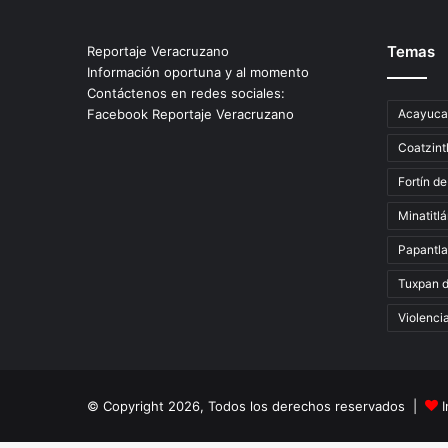
Temas
Reportaje Veracruzano
Información oportuna y al momento
Contáctenos en redes sociales:
Facebook Reportaje Veracruzano
Acayuca
Coatzint
Fortín de
Minatitl
Papantla
Tuxpan 
Violenci
© Copyright 2026, Todos los derechos reservados |
I