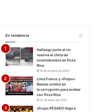
En tendencia
Hallazgo junto al río
reaviva el clima de
incertidumbre en Poza
Rica
16 de octubre de 2025
Lima Franco y «Pulpo»
Remes unidos en
la corrupción para acabar
con Poza Rica
22 de enero de 2025
¡Grupo PESADO llega a