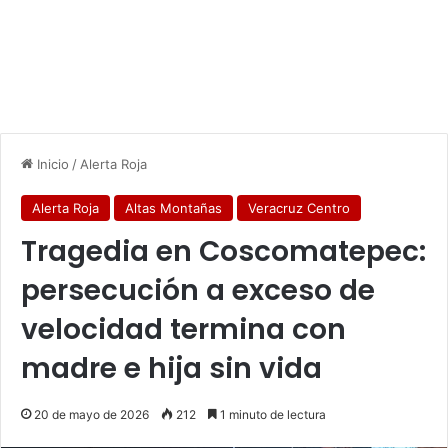
Inicio
/
Alerta Roja
Alerta Roja
Altas Montañas
Veracruz Centro
Tragedia en Coscomatepec:
persecución a exceso de
velocidad termina con
madre e hija sin vida
20 de mayo de 2026
212
1 minuto de lectura