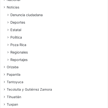
Noticias
Denuncia ciudadana
Deportes
Estatal
Polìtica
Poza Rica
Regionales
Reportajes
Orizaba
Papantla
Tantoyuca
Tecolutla y Gutiérrez Zamora
Tihuatlán
Tuxpan