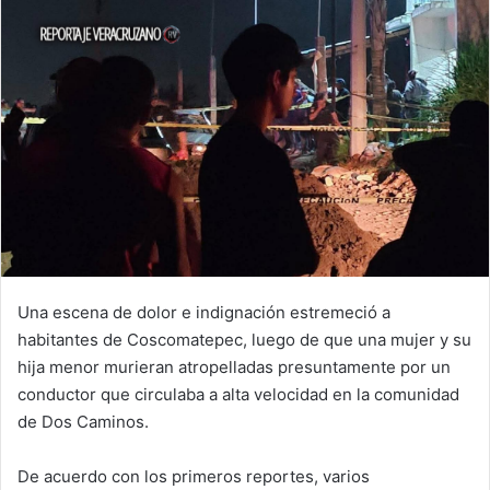
Una escena de dolor e indignación estremeció a
habitantes de Coscomatepec, luego de que una mujer y su
hija menor murieran atropelladas presuntamente por un
conductor que circulaba a alta velocidad en la comunidad
de Dos Caminos.
De acuerdo con los primeros reportes, varios