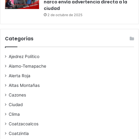
narco envía advertencia directa a la
ciudad
2 de octubre de 2025
Categorías
Ajedrez Político
Alamo-Temapache
Alerta Roja
Altas Montañas
Cazones
Ciudad
Clima
Coatzacoalcos
Coatzintla