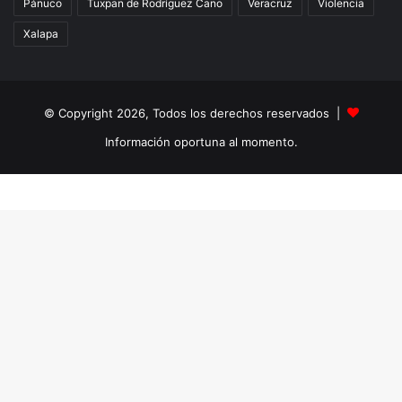
Pánuco
Tuxpan de Rodríguez Cano
Veracruz
Violencia
Xalapa
© Copyright 2026, Todos los derechos reservados |
Información oportuna al momento.