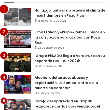
Hallazgo junto al río reaviva el clima de
incertidumbre en Poza Rica
16 de octubre de 2025
Lima Franco y «Pulpo» Remes unidos en
la corrupción para acabar con Poza
Rica
22 de enero de 2025
¡Grupo PESADO llega a Veracruz con su
esperado LIVE Tour 2024!
28 de enero de 2025
Alcohol adulterado, abusos y
explotación: La Bamba, antro de la
muerte en Veracruz
13 de julio de 2025
Pareja desaparecida en Tuxpan
reaparece con los ojos vendados: el