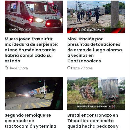
Muere joven tras sufrir
Movilización por
mordedura de serpiente;
presuntas detonaciones
atención médica tardía
de arma de fuego alarma
habría complicado su
a vecinos en
estado
Coatzacoalcos
Hace 1 hora
Hace 2 horas
Segundo remolque se
Brutal encontronazo en
desprende de
Tihuatlán: camioneta
tractocamión y termina
queda hecha pedazos y