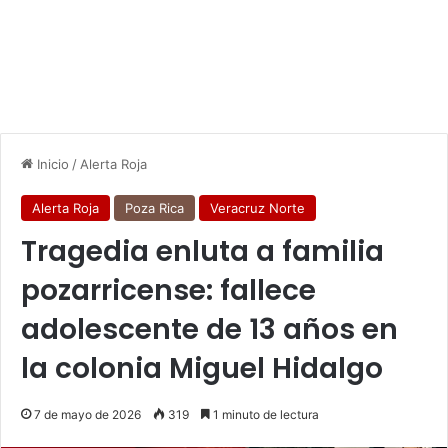
Inicio
/
Alerta Roja
Alerta Roja
Poza Rica
Veracruz Norte
Tragedia enluta a familia
pozarricense: fallece
adolescente de 13 años en
la colonia Miguel Hidalgo
7 de mayo de 2026
319
1 minuto de lectura