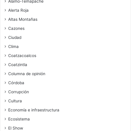
Alamo-Temapache
Alerta Roja
Altas Montañas
Cazones
Ciudad
Clima
Coatzacoalcos
Coatzintla
Columna de opinión
Córdoba
Corrupción
Cultura
Economía e infraestructura
Ecosistema
El Show