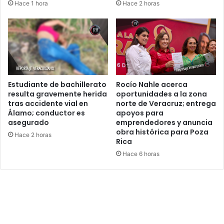
Hace 1 hora
Hace 2 horas
Estudiante de bachillerato
Rocío Nahle acerca
resulta gravemente herida
oportunidades a la zona
tras accidente vial en
norte de Veracruz; entrega
Álamo; conductor es
apoyos para
asegurado
emprendedores y anuncia
obra histórica para Poza
Hace 2 horas
Rica
Hace 6 horas