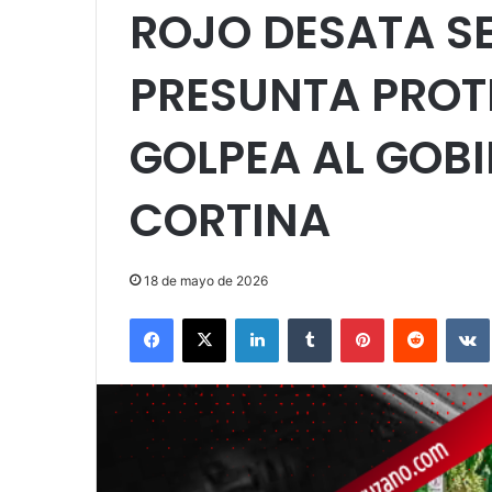
ROJO DESATA S
PRESUNTA PROTE
GOLPEA AL GOBI
CORTINA
18 de mayo de 2026
Facebook
X
LinkedIn
Tumblr
Pinterest
Reddit