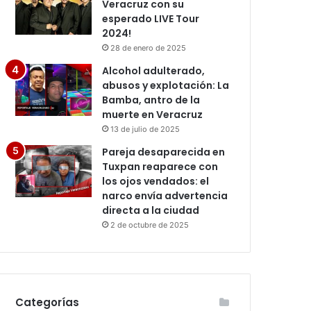
Veracruz con su
esperado LIVE Tour
2024!
28 de enero de 2025
Alcohol adulterado,
abusos y explotación: La
Bamba, antro de la
muerte en Veracruz
13 de julio de 2025
Pareja desaparecida en
Tuxpan reaparece con
los ojos vendados: el
narco envía advertencia
directa a la ciudad
2 de octubre de 2025
Categorías