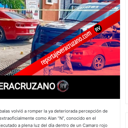
balas volvió a romper la ya deteriorada percepción de
xtraoficialmente como Alan “N”, conocido en el
ejecutado a plena luz del día dentro de un Camaro rojo