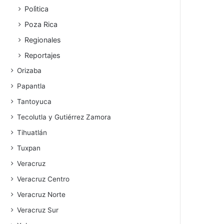
Polìtica
Poza Rica
Regionales
Reportajes
Orizaba
Papantla
Tantoyuca
Tecolutla y Gutiérrez Zamora
Tihuatlán
Tuxpan
Veracruz
Veracruz Centro
Veracruz Norte
Veracruz Sur