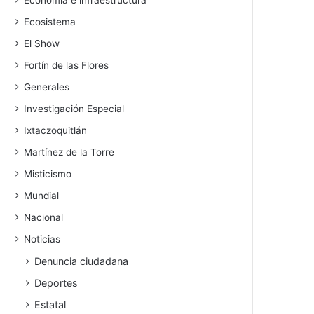
Economía e infraestructura
Ecosistema
El Show
Fortín de las Flores
Generales
Investigación Especial
Ixtaczoquitlán
Martínez de la Torre
Misticismo
Mundial
Nacional
Noticias
Denuncia ciudadana
Deportes
Estatal