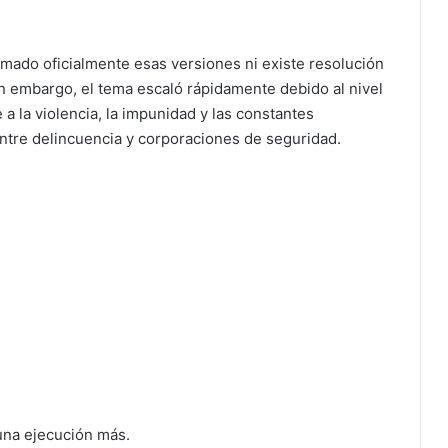
mado oficialmente esas versiones ni existe resolución
in embargo, el tema escaló rápidamente debido al nivel
a la violencia, la impunidad y las constantes
tre delincuencia y corporaciones de seguridad.
una ejecución más.