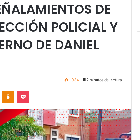
EÑALAMIENTOS DE
CCIÓN POLICIAL Y
ERNO DE DANIEL
1.034
2 minutos de lectura
VKontakte
Odnoklassniki
Pocket