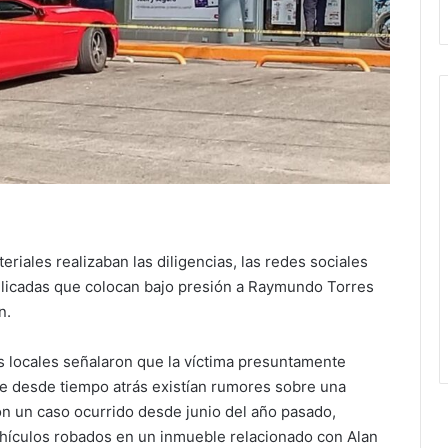
riales realizaban las diligencias, las redes sociales
licadas que colocan bajo presión a Raymundo Torres
n.
s locales señalaron que la víctima presuntamente
ue desde tiempo atrás existían rumores sobre una
on un caso ocurrido desde junio del año pasado,
ículos robados en un inmueble relacionado con Alan