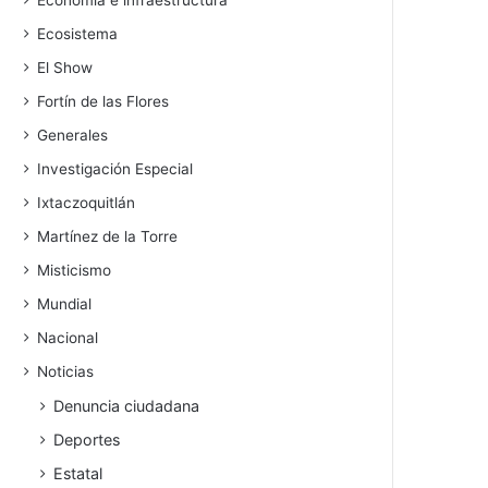
Economía e infraestructura
Ecosistema
El Show
Fortín de las Flores
Generales
Investigación Especial
Ixtaczoquitlán
Martínez de la Torre
Misticismo
Mundial
Nacional
Noticias
Denuncia ciudadana
Deportes
Estatal