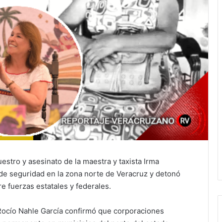
estro y asesinato de la maestra y taxista Irma
de seguridad en la zona norte de Veracruz y detonó
e fuerzas estatales y federales.
Rocío Nahle García confirmó que corporaciones