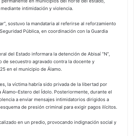
e permanente en municipios del norte del estado,
mediante intimidación y violencia.
ar”, sostuvo la mandataria al referirse al reforzamiento
Seguridad Pública, en coordinación con la Guardia
ral del Estado informara la detención de Abisaí “N”,
o de secuestro agravado contra la docente y
025 en el municipio de Álamo.
s, la víctima habría sido privada de la libertad por
 Álamo–Estero del Ídolo. Posteriormente, durante el
olencia a enviar mensajes intimidatorios dirigidos a
esquema de presión criminal para exigir pagos ilícitos.
calizado en un predio, provocando indignación social y