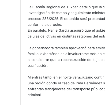
La Fiscalía Regional de Tuxpan detalló que la c
investigación de campo y seguimiento ministeri
proceso 283/2025. El detenido será presentado
conforme a derecho.
En paralelo, Nahle García aseguró que el gobie
células delictivas en distintas regiones del e
La gobernadora también aprovechó para emitir 
familia, exhortándolos a involucrarse más en e
al considerar que la reconstrucción del tejido 
pacificación.
Mientras tanto, en el norte veracruzano continúa
una región donde el caso de Irma Hernández se
enfrentan trabajadores del transporte público 
criminal.