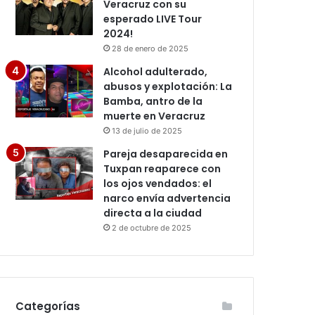
Veracruz con su
esperado LIVE Tour
2024!
28 de enero de 2025
Alcohol adulterado,
abusos y explotación: La
Bamba, antro de la
muerte en Veracruz
13 de julio de 2025
Pareja desaparecida en
Tuxpan reaparece con
los ojos vendados: el
narco envía advertencia
directa a la ciudad
2 de octubre de 2025
Categorías