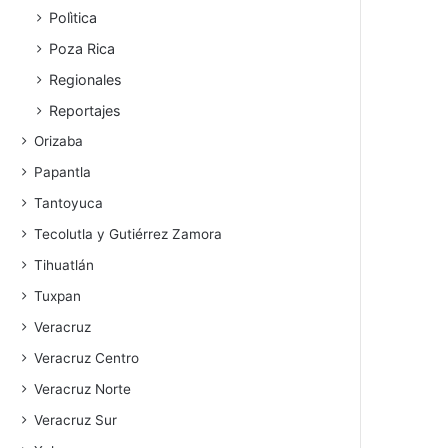
Polìtica
Poza Rica
Regionales
Reportajes
Orizaba
Papantla
Tantoyuca
Tecolutla y Gutiérrez Zamora
Tihuatlán
Tuxpan
Veracruz
Veracruz Centro
Veracruz Norte
Veracruz Sur