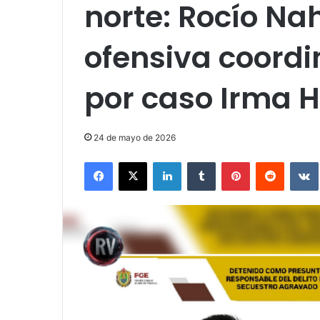
norte: Rocío Na
ofensiva coordi
por caso Irma 
24 de mayo de 2026
Facebook
X
LinkedIn
Tumblr
Pinterest
Reddit