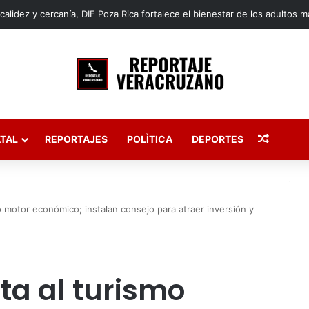
Publica
TAL
REPORTAJES
POLÌTICA
DEPORTES
 motor económico; instalan consejo para atraer inversión y
ta al turismo