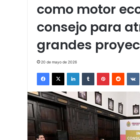
como motor eco
consejo para at
grandes proyec
20 de mayo de 2026
Facebook
X
LinkedIn
Tumblr
Pinterest
Reddit