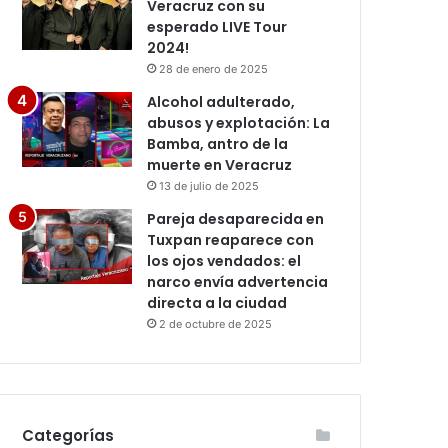
Veracruz con su
esperado LIVE Tour
2024!
28 de enero de 2025
Alcohol adulterado,
abusos y explotación: La
Bamba, antro de la
muerte en Veracruz
13 de julio de 2025
Pareja desaparecida en
Tuxpan reaparece con
los ojos vendados: el
narco envía advertencia
directa a la ciudad
2 de octubre de 2025
Categorías