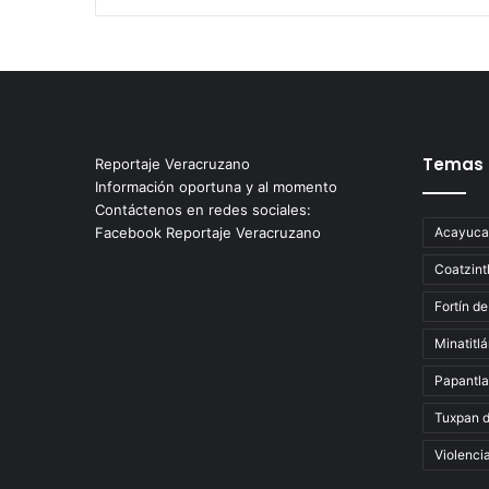
Temas
Reportaje Veracruzano
Información oportuna y al momento
Contáctenos en redes sociales:
Facebook Reportaje Veracruzano
Acayuca
Coatzint
Fortín de
Minatitl
Papantla
Tuxpan 
Violenci