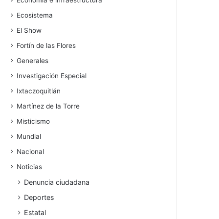
Economía e infraestructura
Ecosistema
El Show
Fortín de las Flores
Generales
Investigación Especial
Ixtaczoquitlán
Martínez de la Torre
Misticismo
Mundial
Nacional
Noticias
Denuncia ciudadana
Deportes
Estatal