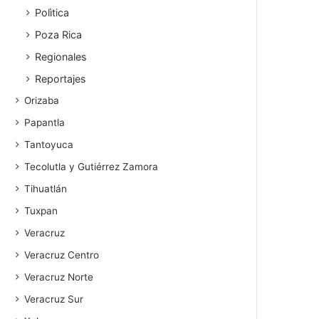
Polìtica
Poza Rica
Regionales
Reportajes
Orizaba
Papantla
Tantoyuca
Tecolutla y Gutiérrez Zamora
Tihuatlán
Tuxpan
Veracruz
Veracruz Centro
Veracruz Norte
Veracruz Sur