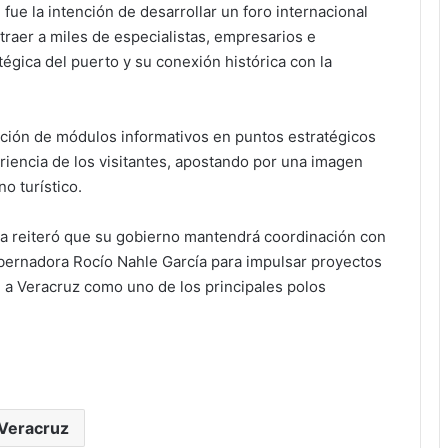
fue la intención de desarrollar un foro internacional
traer a miles de especialistas, empresarios e
tégica del puerto y su conexión histórica con la
ación de módulos informativos en puntos estratégicos
eriencia de los visitantes, apostando por una imagen
o turístico.
desa reiteró que su gobierno mantendrá coordinación con
obernadora Rocío Nahle García para impulsar proyectos
n a Veracruz como uno de los principales polos
Veracruz