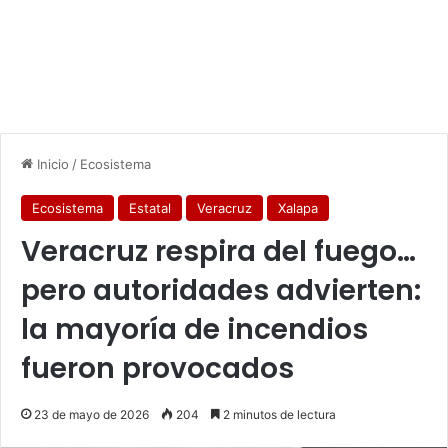
Inicio
/
Ecosistema
Ecosistema
Estatal
Veracruz
Xalapa
Veracruz respira del fuego…
pero autoridades advierten:
la mayoría de incendios
fueron provocados
23 de mayo de 2026
204
2 minutos de lectura