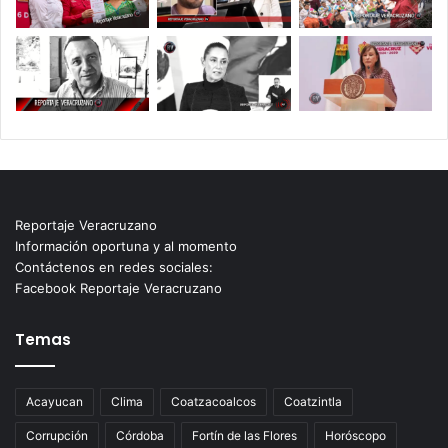
Reportaje Veracruzano
Información oportuna y al momento
Contáctenos en redes sociales:
Facebook Reportaje Veracruzano
Temas
Acayucan
Clima
Coatzacoalcos
Coatzintla
Corrupción
Córdoba
Fortín de las Flores
Horóscopo