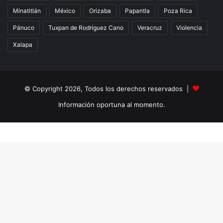
Minatitlán
México
Orizaba
Papantla
Poza Rica
Pánuco
Tuxpan de Rodríguez Cano
Veracruz
Violencia
Xalapa
© Copyright 2026, Todos los derechos reservados |
Información oportuna al momento.