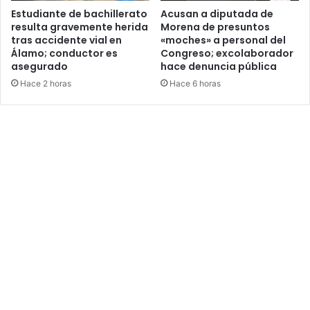
Estudiante de bachillerato
Acusan a diputada de
resulta gravemente herida
Morena de presuntos
tras accidente vial en
«moches» a personal del
Álamo; conductor es
Congreso; excolaborador
asegurado
hace denuncia pública
Hace 2 horas
Hace 6 horas