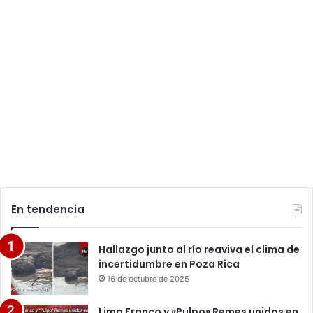
En tendencia
Hallazgo junto al río reaviva el clima de
incertidumbre en Poza Rica
16 de octubre de 2025
Lima Franco y «Pulpo» Remes unidos en