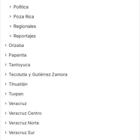
Polìtica
Poza Rica
Regionales
Reportajes
Orizaba
Papantla
Tantoyuca
Tecolutla y Gutiérrez Zamora
Tihuatlán
Tuxpan
Veracruz
Veracruz Centro
Veracruz Norte
Veracruz Sur