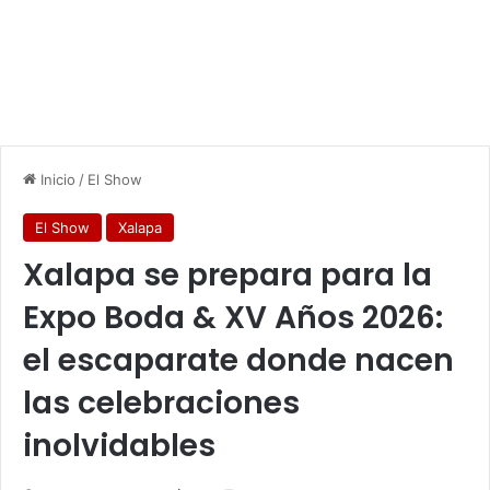
Inicio
/
El Show
El Show
Xalapa
Xalapa se prepara para la
Expo Boda & XV Años 2026:
el escaparate donde nacen
las celebraciones
inolvidables