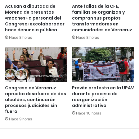
Acusan a diputada de
Ante fallas de la CFE,
Morena de presuntos
familias se organizan y
«moches» a personal del
compran sus propios
Congreso; excolaborador
transformadores en
hace denuncia pública
comunidades de Veracruz
Hace 8 horas
Hace 8 horas
Congreso de Veracruz
Prevén protesta en la UPAV
aprueba desafuero de dos
durante proceso de
alcaldes; continuarán
reorganización
procesos judiciales sin
administrativa
fuero
Hace 10 horas
Hace 9 horas