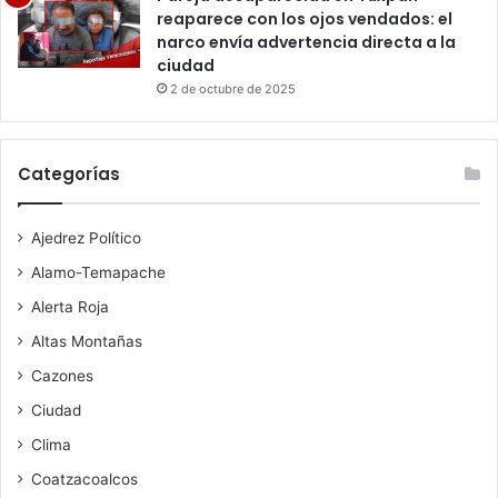
reaparece con los ojos vendados: el
narco envía advertencia directa a la
ciudad
2 de octubre de 2025
Categorías
Ajedrez Político
Alamo-Temapache
Alerta Roja
Altas Montañas
Cazones
Ciudad
Clima
Coatzacoalcos