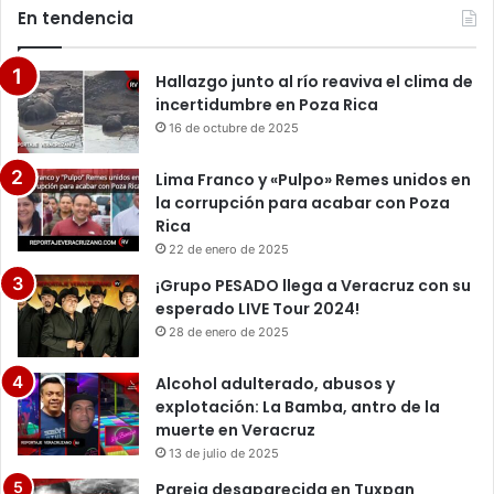
En tendencia
Hallazgo junto al río reaviva el clima de
incertidumbre en Poza Rica
16 de octubre de 2025
Lima Franco y «Pulpo» Remes unidos en
la corrupción para acabar con Poza
Rica
22 de enero de 2025
¡Grupo PESADO llega a Veracruz con su
esperado LIVE Tour 2024!
28 de enero de 2025
Alcohol adulterado, abusos y
explotación: La Bamba, antro de la
muerte en Veracruz
13 de julio de 2025
Pareja desaparecida en Tuxpan