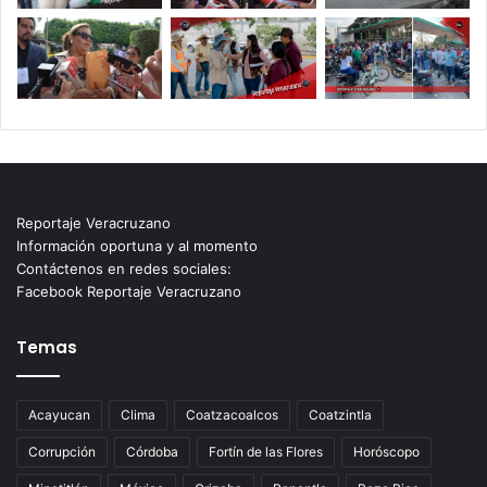
Reportaje Veracruzano
Información oportuna y al momento
Contáctenos en redes sociales:
Facebook Reportaje Veracruzano
Temas
Acayucan
Clima
Coatzacoalcos
Coatzintla
Corrupción
Córdoba
Fortín de las Flores
Horóscopo